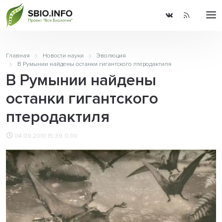
Главная
Новости науки
Эволюция
В Румынии найдены останки гигантского птеродактиля
В Румынии найдены
останки гигантского
птеродактиля
04.09.2010 15:39
0.00