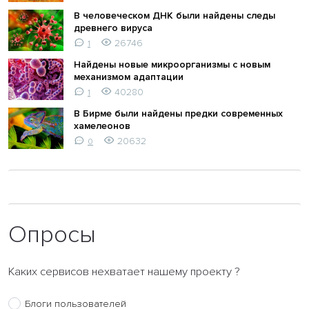
В человеческом ДНК были найдены следы
древнего вируса
26746
1
Найдены новые микроорганизмы с новым
механизмом адаптации
40280
1
В Бирме были найдены предки современных
хамелеонов
20632
0
Опросы
Каких сервисов нехватает нашему проекту ?
Блоги пользователей