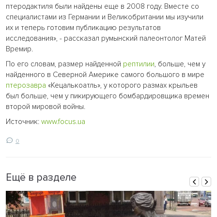
птеродактиля были найдены еще в 2008 году. Вместе со
специалистами из Германии и Великобритании мы изучили
их и теперь готовим публикацию результатов
исследования», - рассказал румынский палеонтолог Матей
Времир.
По его словам, размер найденной
рептилии
, больше, чем у
найденного в Северной Америке самого большого в мире
птерозавра
«Кецалькоатль», у которого размах крыльев
был больше, чем у пикирующего бомбардировщика времен
второй мировой войны.
Источник:
www.focus.ua
0
Ещё в разделе