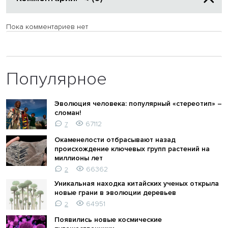
Пока комментариев нет
Популярное
Эволюция человека: популярный «стереотип» –
сломан!
67112
7
Окаменелости отбрасывают назад
происхождение ключевых групп растений на
миллионы лет
66362
2
Уникальная находка китайских ученых открыла
новые грани в эволюции деревьев
64951
2
Появились новые космические