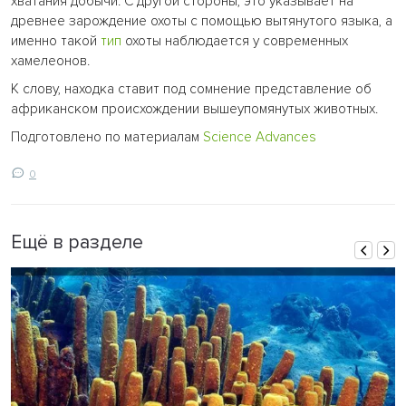
хватания добычи. С другой стороны, это указывает на
древнее зарождение охоты с помощью вытянутого языка, а
именно такой
тип
охоты наблюдается у современных
хамелеонов.
К слову, находка ставит под сомнение представление об
африканском происхождении вышеупомянутых животных.
Подготовлено по материалам
Science Advances
0
Ещё в разделе