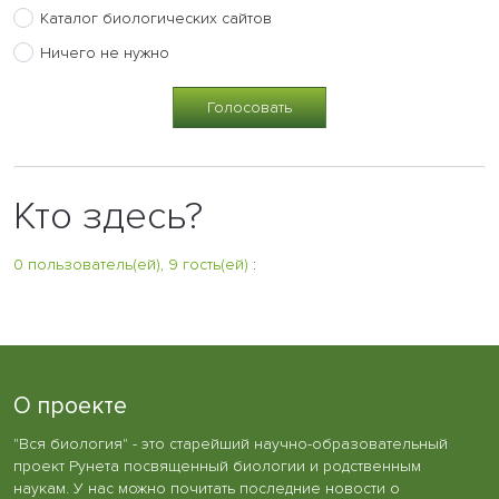
Каталог биологических сайтов
Ничего не нужно
Кто здесь?
0 пользователь(ей), 9 гость(ей)
:
О проекте
"Вся биология" - это старейший научно-образовательный
проект Рунета посвященный биологии и родственным
наукам. У нас можно почитать последние новости о