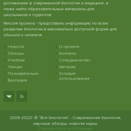
достижениях в современной биологии и медицине, а
также найти образовательные материалы для
школьников и студентов.
Миссия проекта - предоставить информацию по всем
разделам биологии в максимально доступной форме для
обычного читателя.
Новости
О проекте
Обзоры
Контакты
Учебник
Сотрудничество
Лекции
Авторам
Познавательно
Условия
использования
Биопедия
2006-2022г. © "Вся биология" - Современная биология,
научные обзоры, новости науки.
Страница создана за 0.19 секунд(ы)