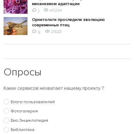
механизмом адаптации
40284
1
Орнитологи проследили эволюцию
современных птиц
21828
0
Опросы
Каких сервисов нехватает нашему проекту ?
Блоги пользователей
Фотогалерея
Био.Энциклопедия
Библиотека