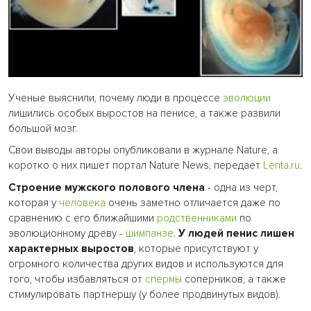
Ученые выяснили, почему люди в процессе
эволюции
лишились особых выростов на пенисе, а также развили
большой мозг.
Свои выводы авторы опубликовали в журнале Nature, а
коротко о них пишет портал Nature News, передает
Lenta.ru
.
Строение мужского полового члена
- одна из черт,
которая у
человека
очень заметно отличается даже по
сравнению с его ближайшими
родственниками
по
эволюционному древу -
шимпанзе
.
У людей пенис лишен
характерных выростов
, которые присутствуют у
огромного количества других видов и используются для
того, чтобы избавляться от
спермы
соперников, а также
стимулировать партнершу (у более продвинутых видов).