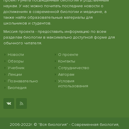
проект Рунета посвященный биологии и родственным
наукам. У нас можно почитать последние новости о
достижениях в современной биологии и медицине, а
также найти образовательные материалы для
школьников и студентов.
Миссия проекта - предоставить информацию по всем
разделам биологии в максимально доступной форме для
обычного читателя.
Новости
О проекте
Обзоры
Контакты
Учебник
Сотрудничество
Лекции
Авторам
Познавательно
Условия
использования
Биопедия
2006-2022г. © "Вся биология" - Современная биология,