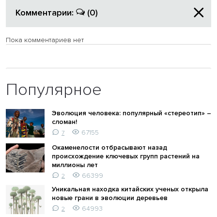
Комментарии:
(0)
Пока комментариев нет
Популярное
Эволюция человека: популярный «стереотип» –
сломан!
67155
7
Окаменелости отбрасывают назад
происхождение ключевых групп растений на
миллионы лет
66399
2
Уникальная находка китайских ученых открыла
новые грани в эволюции деревьев
64993
2