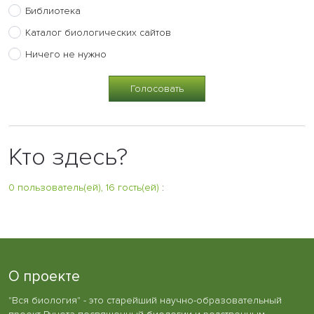
Библиотека
Каталог биологических сайтов
Ничего не нужно
Кто здесь?
0 пользователь(ей), 16 гость(ей)
:
О проекте
"Вся биология" - это старейший научно-образовательный