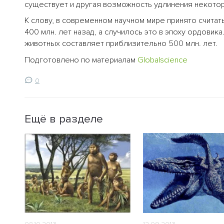
существует и другая возможность удлинения некото
К слову, в современном научном мире принято счита
400 млн. лет назад, а случилось это в эпоху ордовик
животных составляет приблизительно 500 млн. лет.
Подготовлено по материалам
Globalscience
0
Ещё в разделе