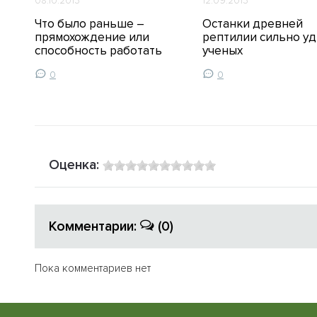
08.10.2013
12.09.2013
Что было раньше –
Останки древней
ое
прямохождение или
рептилии сильно у
способность работать
ученых
0
0
Оценка:
Комментарии:
(0)
Пока комментариев нет