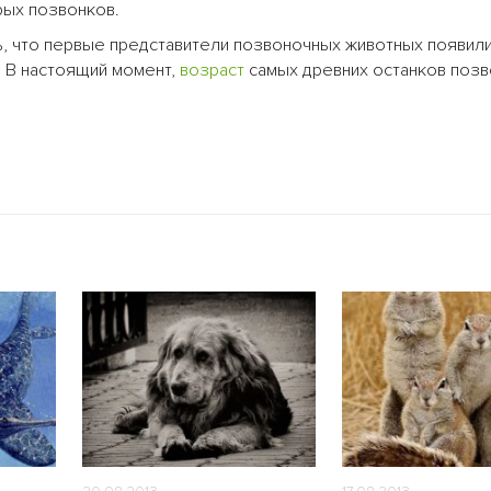
рых позвонков.
ть, что первые представители позвоночных животных появил
а. В настоящий момент,
возраст
самых древних останков поз