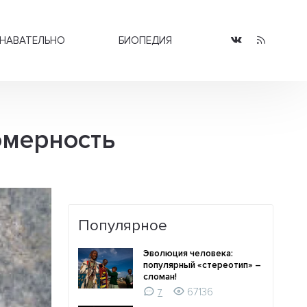
НАВАТЕЛЬНО
БИОПЕДИЯ
омерность
Популярное
Эволюция человека:
популярный «стереотип» –
сломан!
67136
7