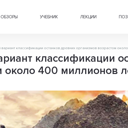
ОБЗОРЫ
УЧЕБНИК
ЛЕКЦИИ
ПОЗ
 вариант классификации останков древних организмов возрастом около
ариант классификации о
м около 400 миллионов л