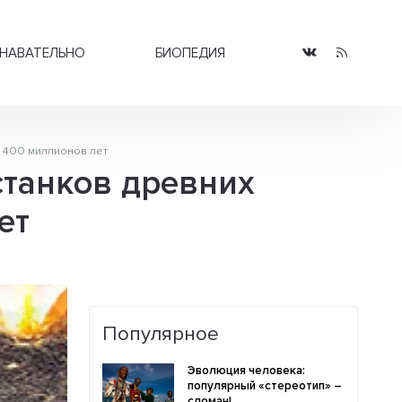
НАВАТЕЛЬНО
БИОПЕДИЯ
 400 миллионов лет
станков древних
ет
Популярное
Эволюция человека:
популярный «стереотип» –
сломан!