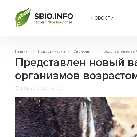
НОВОСТИ
Главная
Новости науки
Эволюция
Представлен новый
Представлен новый в
организмов возрасто
11.02.2010 09:15
0.00