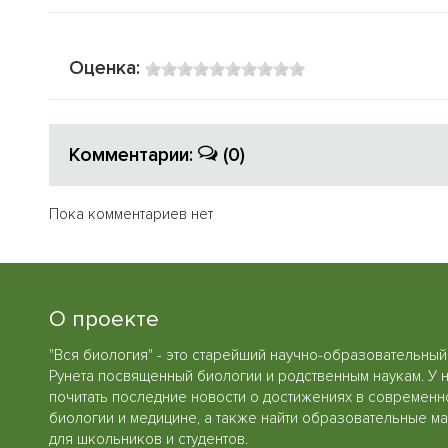
Оценка:
Комментарии:
(0)
Пока комментариев нет
О проекте
"Вся биология" - это старейший научно-образовательный
Рунета посвященный биологии и родственным наукам. У 
почитать последние новости о достижениях в современн
биологии и медицине, а также найти образовательные м
для школьников и студентов.