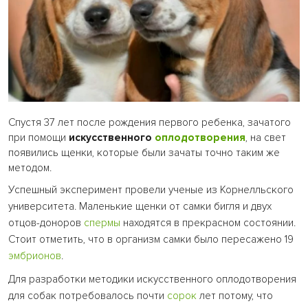
Спустя 37 лет после рождения первого ребенка, зачатого
при помощи
искусственного
оплодотворения
, на свет
появились щенки, которые были зачаты точно таким же
методом.
Успешный эксперимент провели ученые из Корнелльского
университета. Маленькие щенки от самки бигля и двух
отцов-доноров
спермы
находятся в прекрасном состоянии.
Стоит отметить, что в организм самки было пересажено 19
эмбрионов
.
Для разработки методики искусственного оплодотворения
для собак потребовалось почти
сорок
лет потому, что