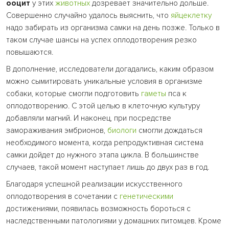
ооцит
у этих
животных
дозревает значительно дольше.
Совершенно случайно удалось выяснить, что
яйцеклетку
надо забирать из организма самки на день позже. Только в
таком случае шансы на успех оплодотворения резко
повышаются.
В дополнение, исследователи догадались, каким образом
можно сымитировать уникальные условия в организме
собаки, которые смогли подготовить
гаметы
пса к
оплодотворению. С этой целью в клеточную культуру
добавляли магний. И наконец, при посредстве
замораживания эмбрионов,
биологи
смогли дождаться
необходимого момента, когда репродуктивная система
самки дойдет до нужного этапа цикла. В большинстве
случаев, такой момент наступает лишь до двух раз в год.
Благодаря успешной реализации искусственного
оплодотворения в сочетании с
генетическими
достижениями, появилась возможность бороться с
наследственными патологиями у домашних питомцев. Кроме