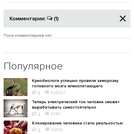
Комментарии:
(1)
Пока комментариев нет
Популярное
Криобиологи успешно провели заморозку
головного мозга млекопитающего
698327
4
Теперь электрический ток человек сможет
вырабатывать самостоятельно
67411
3
Клонирование человека стало реальностью
60519
5