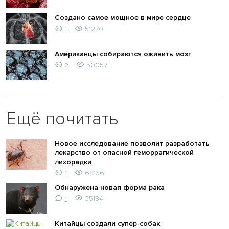
Создано самое мощное в мире сердце
51270
1
Американцы собираются оживить мозг
50057
2
Ещё почитать
Новое исследование позволит разработать
лекарство от опасной геморрагической
лихорадки
68136
1
Обнаружена новая форма рака
35184
1
Китайцы создали супер-собак