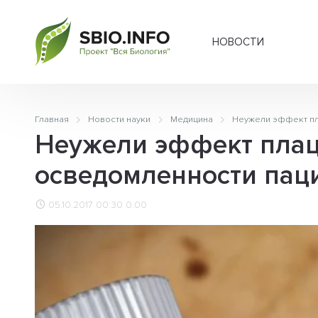
НОВОСТИ
Главная
Новости науки
Медицина
Неужели эффект пл
Неужели эффект плац
осведомленности пац
05.10.2017 00:30
0.00