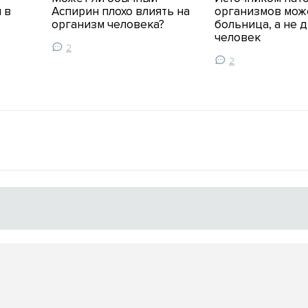
 в
Аспирин плохо влиять на
организмов мож
организм человека?
больница, а не 
человек
2
2