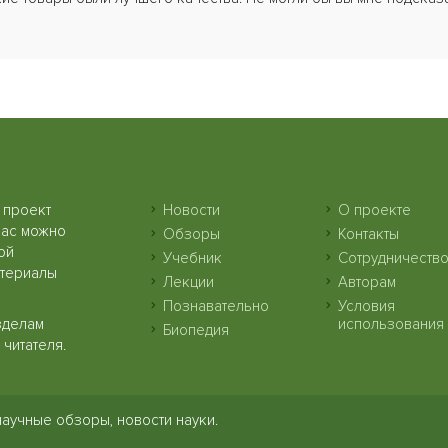
 проект
Новости
О проекте
нас можно
Обзоры
Контакты
ой
Учебник
Сотрудничеств
атериалы
Лекции
Авторам
Познавательно
Условия
зделам
использования
Биопедия
читателя.
научные обзоры, новости науки.