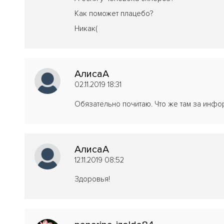
Как поможет плацебо?
Никак(
АлисаА
02.11.2019 18:31
Обязательно почитаю. Что же там за инфо
АлисаА
12.11.2019 08:52
Здоровья!