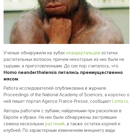
Ученые обнаружили на зубах
неандертальцев
остатки
растительных волокон, причем некоторые из них были не
сырыми, а приготовленными. До сих пор считалось, что
Homo neanderthalensis питались преимущественно
мясом
.
Работа исследователей опубликована в журнале
Proceedings of the National Academy of Sciences, а коротко о
ней пишет портал Agence France-Presse, сообщает
Lenta.ru
.
Авторы работали с зубами, найденными при раскопках в
Европе и Ираке. На них были обнаружены застрявшие
семена нескольких
растений
, а также остатки корней и
клубней. По характерным изменениям внешнего вида