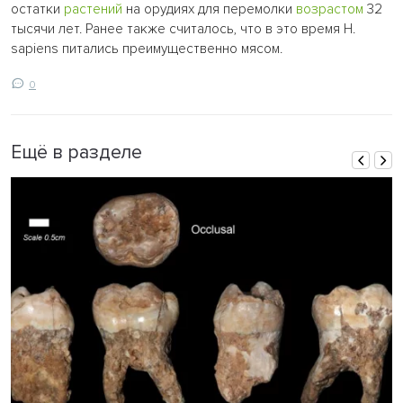
остатки
растений
на орудиях для перемолки
возрастом
32
тысячи лет. Ранее также считалось, что в это время H.
sapiens питались преимущественно мясом.
0
Ещё в разделе