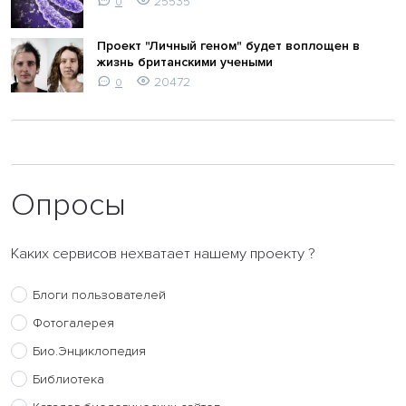
25535
0
Проект "Личный геном" будет воплощен в
жизнь британскими учеными
20472
0
Опросы
Каких сервисов нехватает нашему проекту ?
Блоги пользователей
Фотогалерея
Био.Энциклопедия
Библиотека