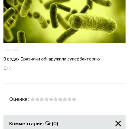
17.12.2014
В водах Бразилии обнаружили супербактерию
0
Оценка:
Комментарии:
(0)