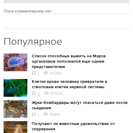
Пока комментариев нет
Популярное
Список способных выжить на Марсе
организмов пополнился еще одним
представителем
94360
1
Клетки крови человека превратили в
стволовые клетки нервной системы
85506
3
Жуки-бомбардиры могут спасаться даже после
съедения
78910
1
Получают ли животные удовольствие от
спаривания