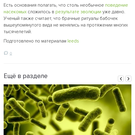
Есть основания полагать, что столь необычное
поведение
насекомых
сложилось в
результате эволюции
уже давно.
Ученый также считает, что брачные ритуалы бабочек
вышеупомянутого вида не менялись на протяжении многих
тысячелетий.
Подготовлено по материалам
leeds
0
Ещё в разделе