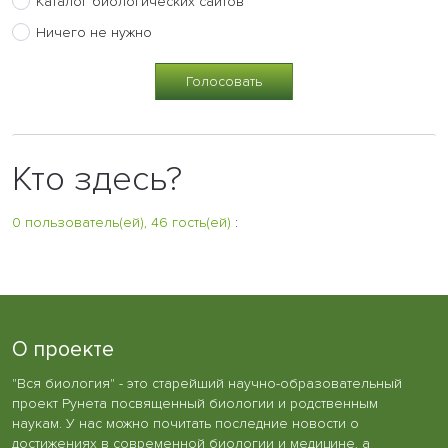
Каталог биологических сайтов
Ничего не нужно
Кто здесь?
0 пользователь(ей), 46 гость(ей)
:
О проекте
"Вся биология" - это старейший научно-образовательный
проект Рунета посвященный биологии и родственным
наукам. У нас можно почитать последние новости о
достижениях в современной биологии и медицине, а