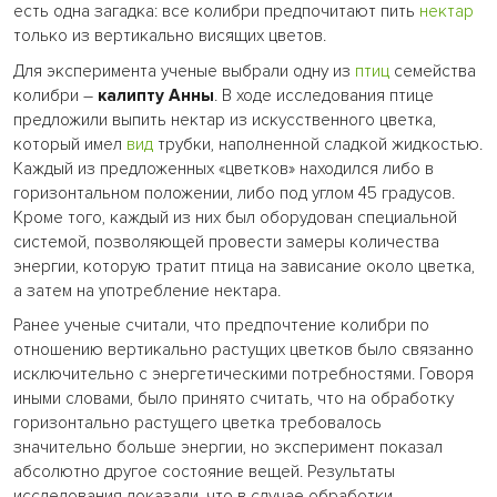
есть одна загадка: все колибри предпочитают пить
нектар
только из вертикально висящих цветов.
Для эксперимента ученые выбрали одну из
птиц
семейства
колибри –
калипту Анны
. В ходе исследования птице
предложили выпить нектар из искусственного цветка,
который имел
вид
трубки, наполненной сладкой жидкостью.
Каждый из предложенных «цветков» находился либо в
горизонтальном положении, либо под углом 45 градусов.
Кроме того, каждый из них был оборудован специальной
системой, позволяющей провести замеры количества
энергии, которую тратит птица на зависание около цветка,
а затем на употребление нектара.
Ранее ученые считали, что предпочтение колибри по
отношению вертикально растущих цветков было связанно
исключительно с энергетическими потребностями. Говоря
иными словами, было принято считать, что на обработку
горизонтально растущего цветка требовалось
значительно больше энергии, но эксперимент показал
абсолютно другое состояние вещей. Результаты
исследования доказали, что в случае обработки