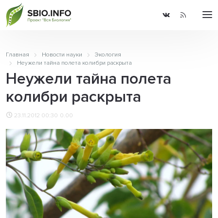
Главная
Новости науки
Экология
Неужели тайна полета колибри раскрыта
Неужели тайна полета
колибри раскрыта
23.11.2012 00:30
0.00