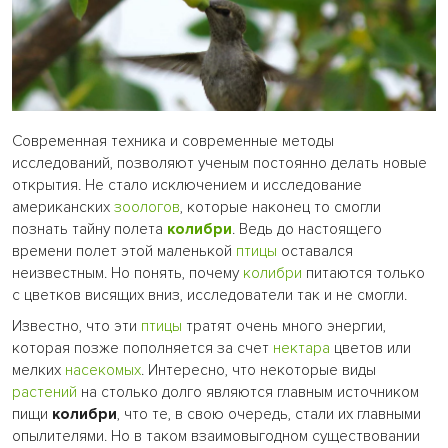
Современная техника и современные методы
исследований, позволяют ученым постоянно делать новые
открытия. Не стало исключением и исследование
американских
зоологов
, которые наконец то смогли
познать тайну полета
колибри
. Ведь до настоящего
времени полет этой маленькой
птицы
оставался
неизвестным. Но понять, почему
колибри
питаются только
с цветков висящих вниз, исследователи так и не смогли.
Известно, что эти
птицы
тратят очень много энергии,
которая позже пополняется за счет
нектара
цветов или
мелких
насекомых
. Интересно, что некоторые виды
растений
на столько долго являются главным источником
пищи
колибри
, что те, в свою очередь, стали их главными
опылителями. Но в таком взаимовыгодном существовании