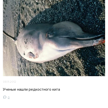
08.11.2012
Ученые нашли редкостного кита
0