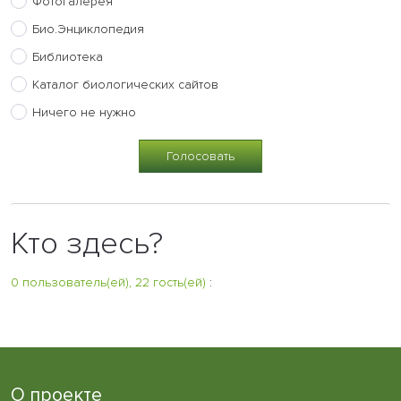
Фотогалерея
Био.Энциклопедия
Библиотека
Каталог биологических сайтов
Ничего не нужно
Кто здесь?
0 пользователь(ей), 22 гость(ей)
:
О проекте