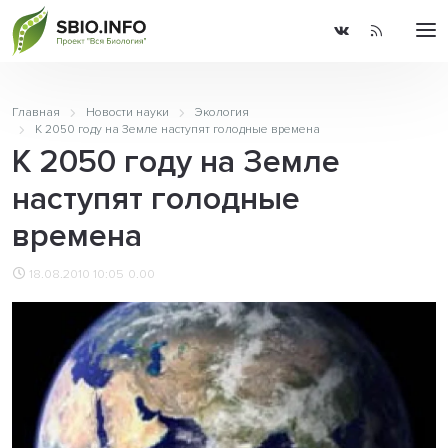
Главная
Новости науки
Экология
К 2050 году на Земле наступят голодные времена
К 2050 году на Земле
наступят голодные
времена
18.08.2010 10:05
0.00