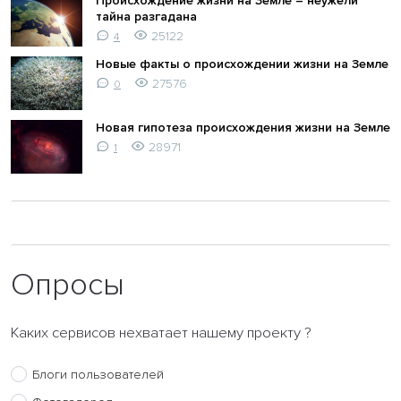
Происхождение жизни на Земле – неужели
тайна разгадана
25122
4
Новые факты о происхождении жизни на Земле
27576
0
Новая гипотеза происхождения жизни на Земле
28971
1
Опросы
Каких сервисов нехватает нашему проекту ?
Блоги пользователей