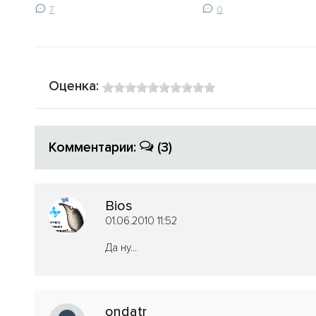
7
0
Оценка:
Комментарии:
(3)
Bios
01.06.2010 11:52
Да ну...
ondatr