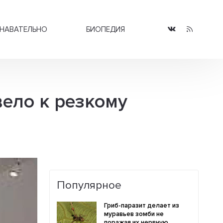
НАВАТЕЛЬНО
БИОПЕДИЯ
ело к резкому
Популярное
Гриб-паразит делает из
муравьев зомби не
поражая их нервную