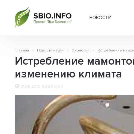
НОВОСТИ
Главная
Новости науки
Экология
Истребление мамон
Истребление мамонто
изменению климата
01.06.2010 09:50
0.00