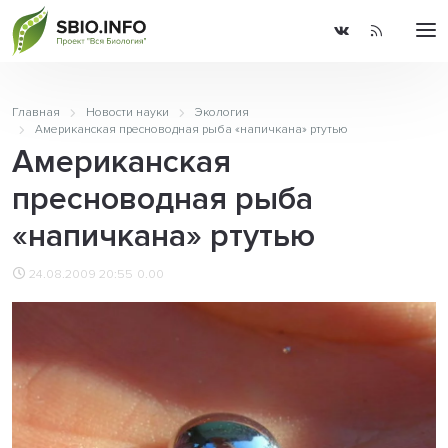
Главная
Новости науки
Экология
Американская пресноводная рыба «напичкана» ртутью
Американская
пресноводная рыба
«напичкана» ртутью
24.08.2009 20:55
0.00