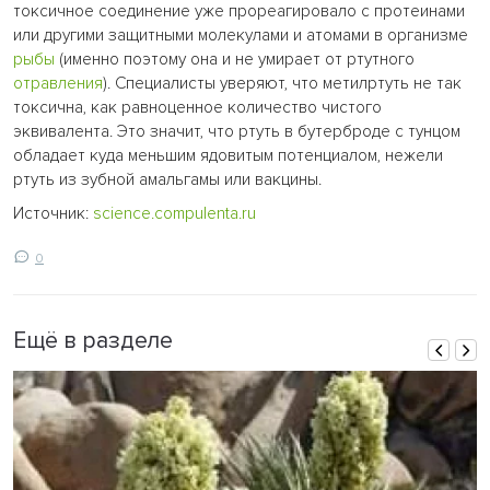
токсичное соединение уже прореагировало с протеинами
или другими защитными молекулами и атомами в организме
рыбы
(именно поэтому она и не умирает от ртутного
отравления
). Специалисты уверяют, что метилртуть не так
токсична, как равноценное количество чистого
эквивалента. Это значит, что ртуть в бутерброде с тунцом
обладает куда меньшим ядовитым потенциалом, нежели
ртуть из зубной амальгамы или вакцины.
Источник:
science.compulenta.ru
0
Ещё в разделе