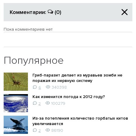
Комментарии:
(0)
Пока комментариев нет
Популярное
Гриб-паразит делает из муравьев зомби не
поражая их нервную систему
340398
6
Как изменится погода к 2012 году?
100279
2
Из-за потепления количество горбатых китов
увеличивается
86190
2