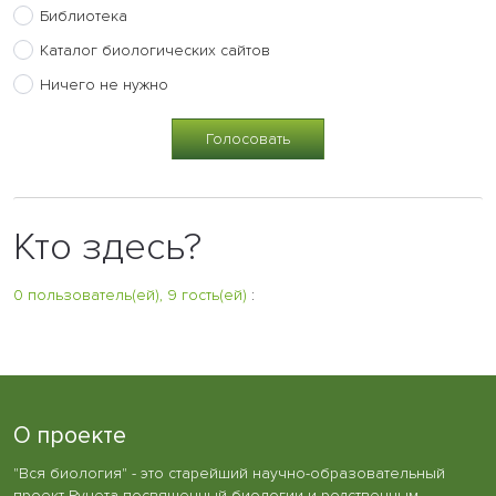
Библиотека
Каталог биологических сайтов
Ничего не нужно
Кто здесь?
0 пользователь(ей), 9 гость(ей)
:
О проекте
"Вся биология" - это старейший научно-образовательный
проект Рунета посвященный биологии и родственным