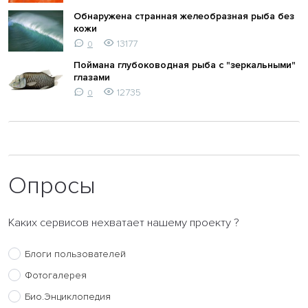
Обнаружена странная желеобразная рыба без
кожи
13177
0
Поймана глубоководная рыба с "зеркальными"
глазами
12735
0
Опросы
Каких сервисов нехватает нашему проекту ?
Блоги пользователей
Фотогалерея
Био.Энциклопедия