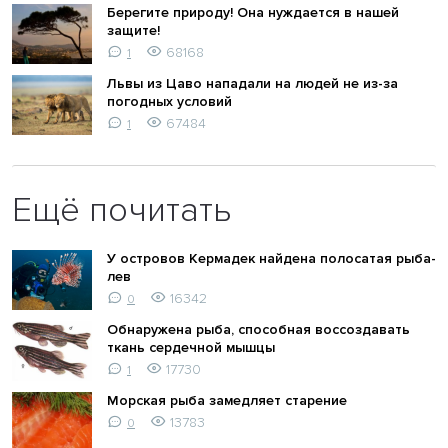
Берегите природу! Она нуждается в нашей
защите!
68168
1
Львы из Цаво нападали на людей не из-за
погодных условий
67484
1
Ещё почитать
У островов Кермадек найдена полосатая рыба-
лев
16342
0
Обнаружена рыба, способная воссоздавать
ткань сердечной мышцы
17730
1
Морская рыба замедляет старение
13783
0