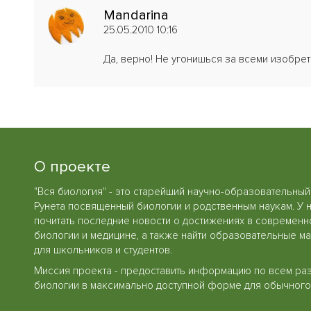
Mandarina
25.05.2010 10:16
Да, верно! Не угонишься за всеми изобрет
О проекте
"Вся биология" - это старейший научно-образовательный
Рунета посвященный биологии и родственным наукам. У 
почитать последние новости о достижениях в современн
биологии и медицине, а также найти образовательные м
для школьников и студентов.
Миссия проекта - предоставить информацию по всем ра
биологии в максимально доступной форме для обычного 