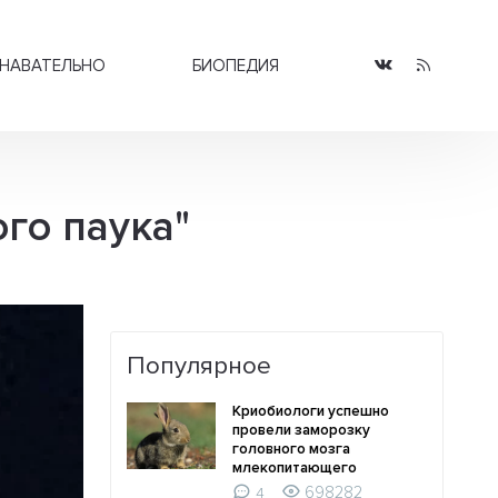
НАВАТЕЛЬНО
БИОПЕДИЯ
го паука"
Популярное
Криобиологи успешно
провели заморозку
головного мозга
млекопитающего
698282
4