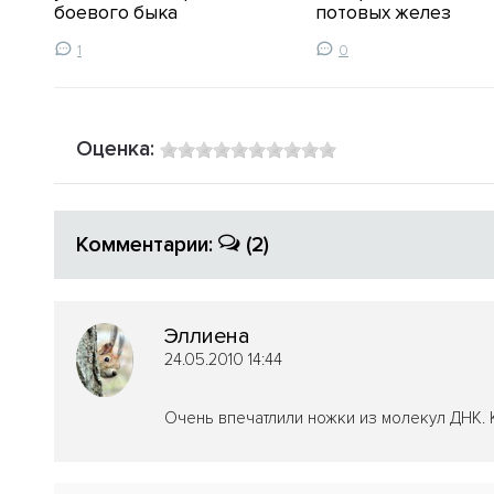
боевого быка
потовых желез
1
0
Оценка:
Комментарии:
(2)
Эллиена
24.05.2010 14:44
Очень впечатлили ножки из молекул ДНК. К