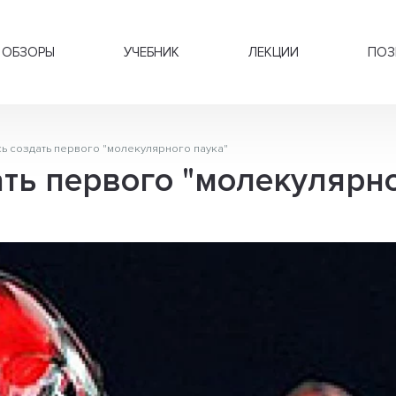
ОБЗОРЫ
УЧЕБНИК
ЛЕКЦИИ
ПОЗ
ь создать первого "молекулярного паука"
ть первого "молекулярно