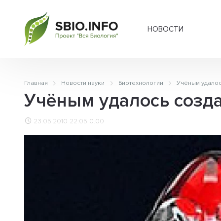
НОВОСТИ
Главная
Новости науки
Биотехнологии
Учёным удалос
Учёным удалось созда
23.05.2010 22:05
0.00