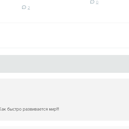
0
2
ак быстро развивается мир!!!