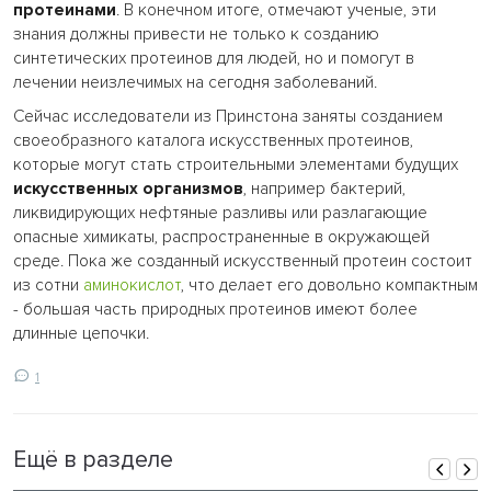
протеинами
. В конечном итоге, отмечают ученые, эти
знания должны привести не только к созданию
синтетических протеинов для людей, но и помогут в
лечении неизлечимых на сегодня заболеваний.
Сейчас исследователи из Принстона заняты созданием
своеобразного каталога искусственных протеинов,
которые могут стать строительными элементами будущих
искусственных организмов
, например бактерий,
ликвидирующих нефтяные разливы или разлагающие
опасные химикаты, распространенные в окружающей
среде. Пока же созданный искусственный протеин состоит
из сотни
аминокислот
, что делает его довольно компактным
- большая часть природных протеинов имеют более
длинные цепочки.
1
Ещё в разделе