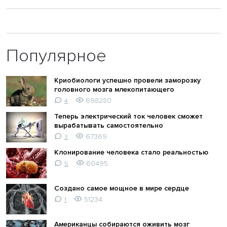
Популярное
Криобиологи успешно провели заморозку
головного мозга млекопитающего
698280
4
Теперь электрический ток человек сможет
вырабатывать самостоятельно
67369
3
Клонирование человека стало реальностью
60495
5
Создано самое мощное в мире сердце
51234
1
Американцы собираются оживить мозг