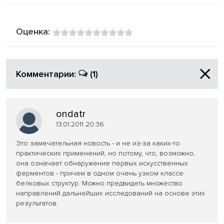
Оценка:
Комментарии:
(1)
ondatr
13.01.2011 20:36
Это замечательная новость - и не из-за каких-то
практических применений, но потому, что, возможно,
она означает обнаружение первых искусственных
ферментов - причем в одном очень узком классе
белковых структур. Можно предвидеть множество
направлений дальнейших исследований на основе этих
результатов.