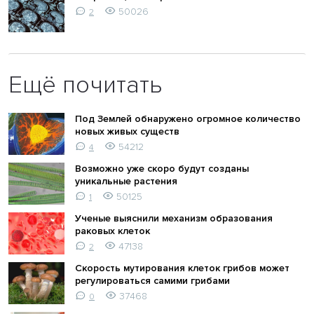
50026
2
Ещё почитать
Под Землей обнаружено огромное количество
новых живых существ
54212
4
Возможно уже скоро будут созданы
уникальные растения
50125
1
Ученые выяснили механизм образования
раковых клеток
47138
2
Скорость мутирования клеток грибов может
регулироваться самими грибами
37468
0