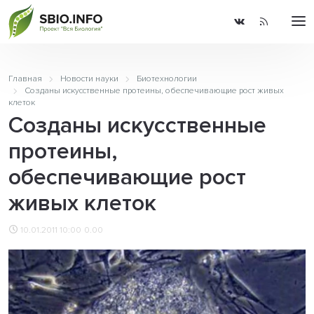
Главная
Новости науки
Биотехнологии
Созданы искусственные протеины, обеспечивающие рост живых
клеток
Созданы искусственные
протеины,
обеспечивающие рост
живых клеток
10.01.2011 10:00
0.00