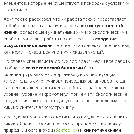
элементов, которые не существуют в природных условиях»,
- отметил он.
Хечт также рассказал, что их работа также представляет
собой еще один шаг на пути к созданию
искусственной
жизни
, обладающей уникальными химико-биологическими
свойствами. «Наша работа показывает, что
создание
искусственной жизни
- это не такая далекая перспектива,
как может показаться многим», - сказал ученый.
По словам специалиста, до сих пор практически все работы
в области
синтетической биологии
были
сконцентрированы на реорганизации существующих
«строительных кирпичиков» природных организмов, тогда
как сегодняшнее достижение работает на более низком
уровне - уровне макромолекул, причем эти биологические
соединения также конструируются не по природному, а по
химико-синтетическому принципу.
Исследователи также отметили, что им удалось отследить
химико-биологические процессы, происходящие между
природным организмом (
бактерией
) и
синтетическими