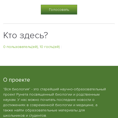
Кто здесь?
0 пользователь(ей), 10 гость(ей)
:
О проекте
"Вся биология" - это старейший научно-образовательный
проект Рунета посвященный биологии и родственным
наукам. У нас можно почитать последние новости о
достижениях в современной биологии и медицине, а
также найти образовательные материалы для
школьников и студентов.