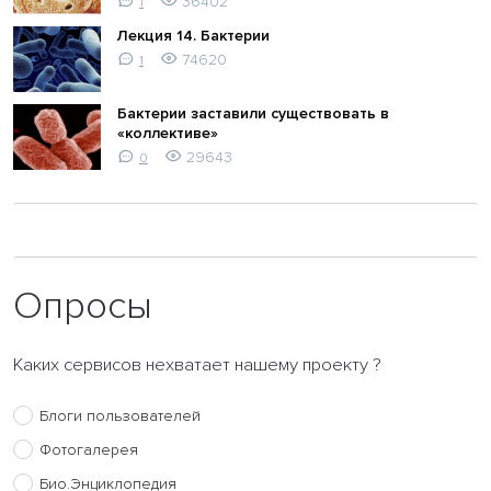
36402
1
Лекция 14. Бактерии
74620
1
Бактерии заставили существовать в
«коллективе»
29643
0
Опросы
Каких сервисов нехватает нашему проекту ?
Блоги пользователей
Фотогалерея
Био.Энциклопедия