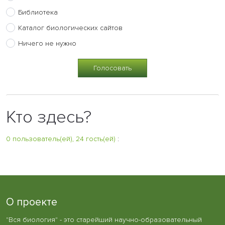
Библиотека
Каталог биологических сайтов
Ничего не нужно
Кто здесь?
0 пользователь(ей), 24 гость(ей)
:
О проекте
"Вся биология" - это старейший научно-образовательный