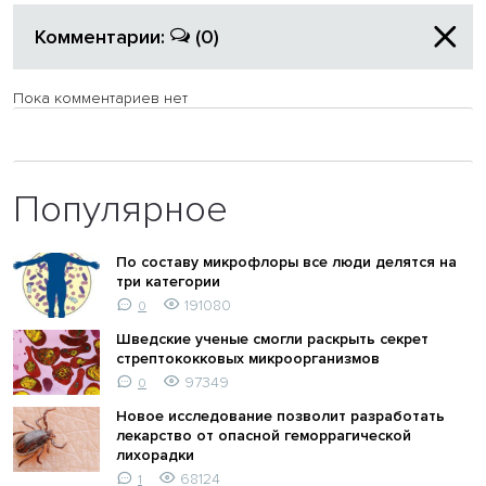
Комментарии:
(0)
Пока комментариев нет
Популярное
По составу микрофлоры все люди делятся на
три категории
191080
0
Шведские ученые смогли раскрыть секрет
стрептококковых микроорганизмов
97349
0
Новое исследование позволит разработать
лекарство от опасной геморрагической
лихорадки
68124
1