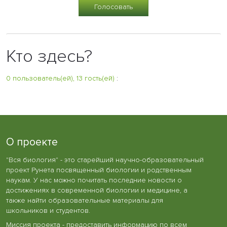
Кто здесь?
0 пользователь(ей), 13 гость(ей)
:
О проекте
"Вся биология" - это старейший научно-образовательный
проект Рунета посвященный биологии и родственным
наукам. У нас можно почитать последние новости о
достижениях в современной биологии и медицине, а
также найти образовательные материалы для
школьников и студентов.
Миссия проекта - предоставить информацию по всем