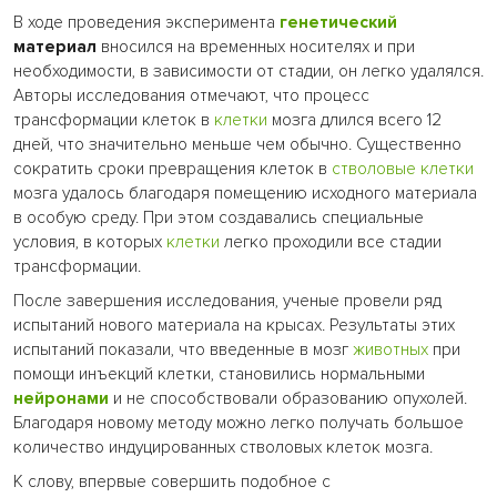
В ходе проведения эксперимента
генетический
материал
вносился на временных носителях и при
необходимости, в зависимости от стадии, он легко удалялся.
Авторы исследования отмечают, что процесс
трансформации клеток в
клетки
мозга длился всего 12
дней, что значительно меньше чем обычно. Существенно
сократить сроки превращения клеток в
стволовые клетки
мозга удалось благодаря помещению исходного материала
в особую среду. При этом создавались специальные
условия, в которых
клетки
легко проходили все стадии
трансформации.
После завершения исследования, ученые провели ряд
испытаний нового материала на крысах. Результаты этих
испытаний показали, что введенные в мозг
животных
при
помощи инъекций клетки, становились нормальными
нейронами
и не способствовали образованию опухолей.
Благодаря новому методу можно легко получать большое
количество индуцированных стволовых клеток мозга.
К слову, впервые совершить подобное с