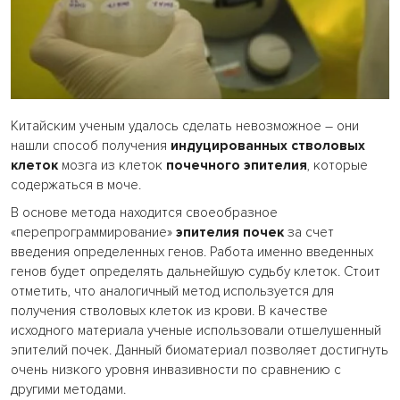
Китайским ученым удалось сделать невозможное – они
нашли способ получения
индуцированных стволовых
клеток
мозга из клеток
почечного эпителия
, которые
содержаться в моче.
В основе метода находится своеобразное
«перепрограммирование»
эпителия почек
за счет
введения определенных генов. Работа именно введенных
генов будет определять дальнейшую судьбу клеток.
Стоит
отметить, что аналогичный метод используется для
получения стволовых клеток из крови. В качестве
исходного материала ученые использовали отшелушенный
эпителий почек. Данный биоматериал позволяет достигнуть
очень низкого уровня инвазивности по сравнению с
другими методами.