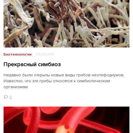
Биотехнологии
09.09.2011
Прекрасный симбиоз
Недавно были открыты новые виды грибов неотифодиумов.
Известно, что эти грибы относятся к симбиотическим
организмам.
0