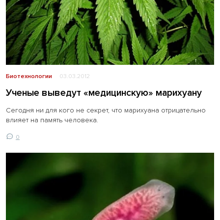
Биотехнологии
03.03.2012
Ученые выведут «медицинскую» марихуану
Сегодня ни для кого не секрет, что марихуана отрицательно
влияет на память человека.
0