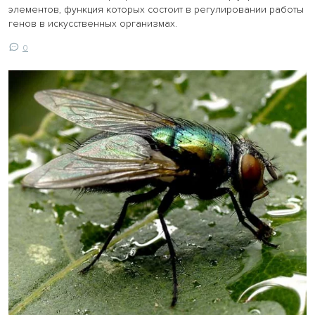
элементов, функция которых состоит в регулировании работы
генов в искусственных организмах.
0