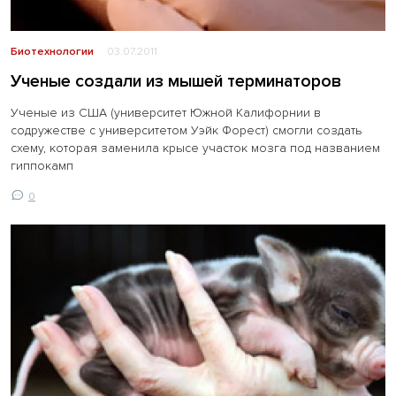
Биотехнологии
03.07.2011
Ученые создали из мышей терминаторов
Ученые из США (университет Южной Калифорнии в
содружестве с университетом Уэйк Форест) смогли создать
схему, которая заменила крысе участок мозга под названием
гиппокамп
0