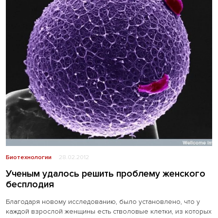
Биотехнологии
28.02.2012
Ученым удалось решить проблему женского
бесплодия
Благодаря новому исследованию, было установлено, что у
каждой взрослой женщины есть стволовые клетки, из которых