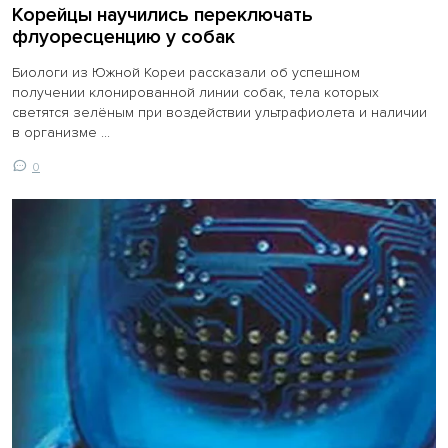
Корейцы научились переключать
флуоресценцию у собак
Биологи из Южной Кореи рассказали об успешном
получении клонированной линии собак, тела которых
светятся зелёным при воздействии ультрафиолета и наличии
в организме ...
0