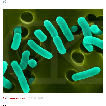
0
Биотехнологии
03.09.2011