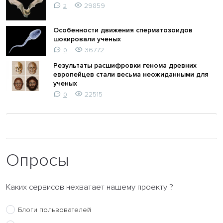
29859
2
Особенности движения сперматозоидов
шокировали ученых
36772
0
Результаты расшифровки генома древних
европейцев стали весьма неожиданными для
ученых
22515
0
Опросы
Каких сервисов нехватает нашему проекту ?
Блоги пользователей