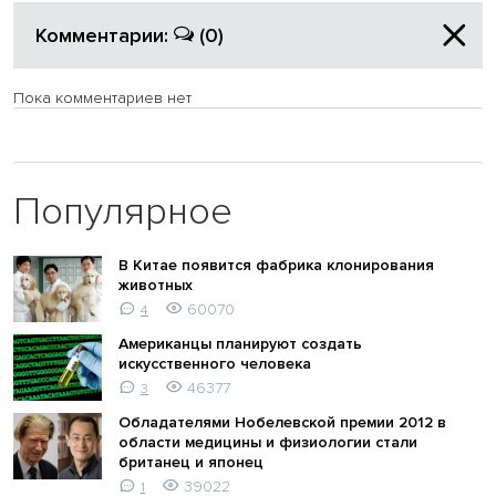
Комментарии:
(0)
Пока комментариев нет
Популярное
В Китае появится фабрика клонирования
животных
60070
4
Американцы планируют создать
искусственного человека
46377
3
Обладателями Нобелевской премии 2012 в
области медицины и физиологии стали
британец и японец
39022
1