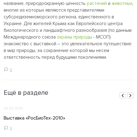
название, природоохранную ценность
растений
и
животных
,
многие из которых являются представителями
субсредиземноморского региона, единственного в
Украине. Для жителей Крыма как Европейского центра
биологического и ландшафтного разнообразия (по данным
Международного союза
охраны природы
- МСОП)
знакомство с выставкой – это увлекательное путешествие
в мир природы, за сохранение которой мы несем
ответственность перед будущими поколениями.
0
Ещё в разделе
24.05.2010
Выставка «РосБиоТех-2010»
3