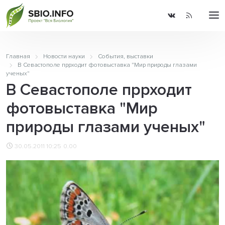
Главная
Новости науки
События, выставки
В Севастополе пррходит фотовыставка "Мир природы глазами
ученых"
В Севастополе пррходит
фотовыставка "Мир
природы глазами ученых"
30.05.2011 10:25
0.00