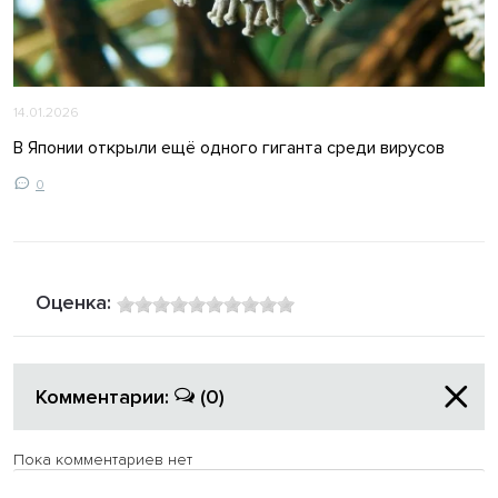
14.01.2026
В Японии открыли ещё одного гиганта среди вирусов
0
Оценка:
Комментарии:
(0)
Пока комментариев нет