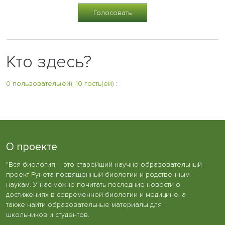
Кто здесь?
0 пользователь(ей), 10 гость(ей)
:
О проекте
"Вся биология" - это старейший научно-образовательный
проект Рунета посвященный биологии и родственным
наукам. У нас можно почитать последние новости о
достижениях в современной биологии и медицине, а
также найти образовательные материалы для
школьников и студентов.