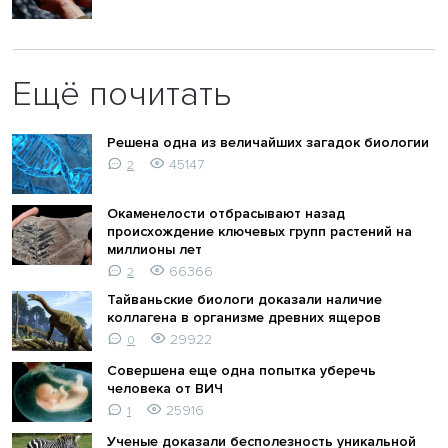
Ещё почитать
Решена одна из величайших загадок биологии
45147
2
Окаменелости отбрасывают назад
происхождение ключевых групп растений на
миллионы лет
66366
2
Тайваньские биологи доказали наличие
коллагена в организме древних ящеров
29922
0
Совершена еще одна попытка уберечь
человека от ВИЧ
25916
1
Ученые доказали бесполезность уникальной