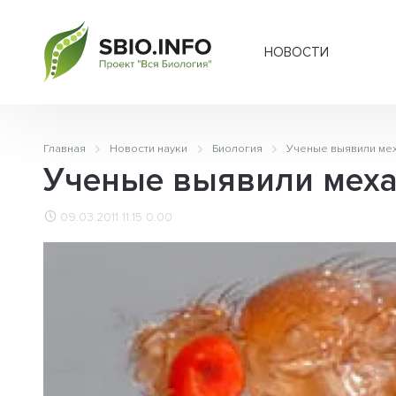
НОВОСТИ
Главная
Новости науки
Биология
Ученые выявили ме
Ученые выявили мех
09.03.2011 11:15
0.00