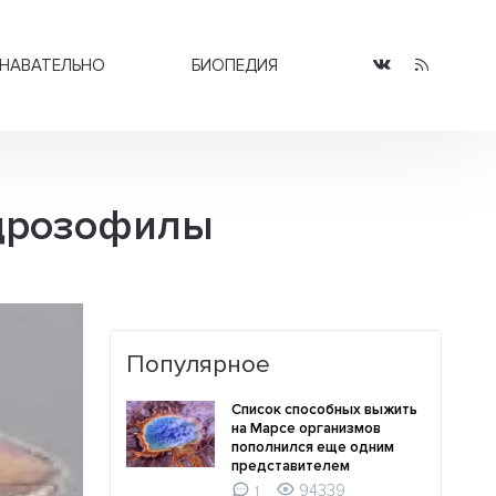
НАВАТЕЛЬНО
БИОПЕДИЯ
 дрозофилы
Популярное
Список способных выжить
на Марсе организмов
пополнился еще одним
представителем
94339
1