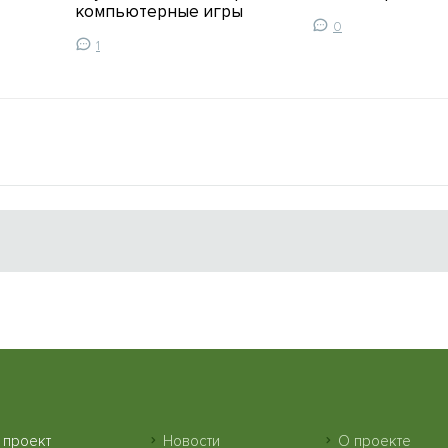
компьютерные игры
0
1
 проект
Новости
О проекте