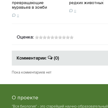
превращающие
редких животных
муравьев в зомби
0
0
Оценка:
Комментарии:
(0)
Пока комментариев нет
О проекте
"Вся биология" - это старейший научно-образовательный