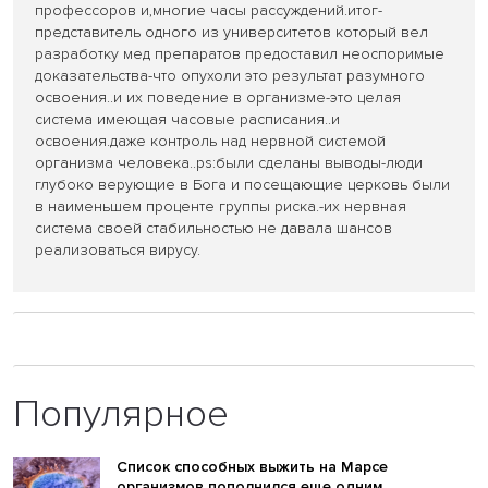
профессоров и,многие часы рассуждений.итог-
представитель одного из университетов который вел
разработку мед препаратов предоставил неоспоримые
доказательства-что опухоли это результат разумного
освоения..и их поведение в организме-это целая
система имеющая часовые расписания..и
освоения.даже контроль над нервной системой
организма человека..ps:были сделаны выводы-люди
глубоко верующие в Бога и посещающие церковь были
в наименьшем проценте группы риска.-их нервная
система своей стабильностью не давала шансов
реализоваться вирусу.
Популярное
Список способных выжить на Марсе
организмов пополнился еще одним