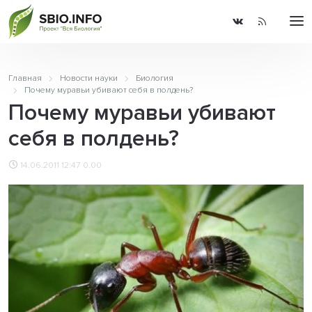
Главная
Новости науки
Биология
Почему муравьи убивают себя в полдень?
Почему муравьи убивают
себя в полдень?
14.06.2011 12:47
0.00