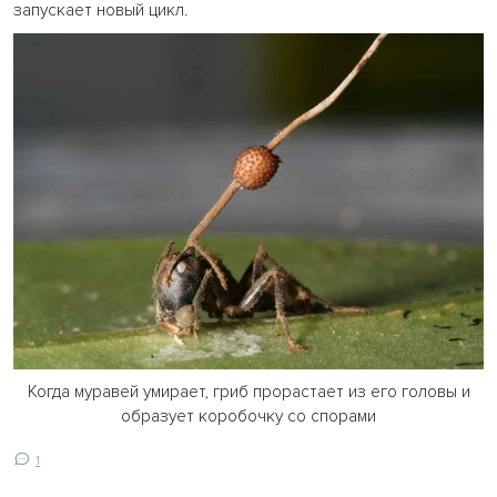
запускает новый цикл.
Когда муравей умирает, гриб прорастает из его головы и
образует коробочку со спорами
1