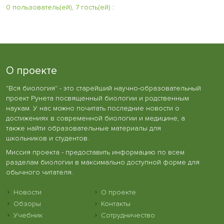
0 пользователь(ей), 7 гость(ей)
:
О проекте
"Вся биология" - это старейший научно-образовательный
проект Рунета посвященный биологии и родственным
наукам. У нас можно почитать последние новости о
достижениях в современной биологии и медицине, а
также найти образовательные материалы для
школьников и студентов.
Миссия проекта - предоставить информацию по всем
разделам биологии в максимально доступной форме для
обычного читателя.
Новости
О проекте
Обзоры
Контакты
Учебник
Сотрудничество