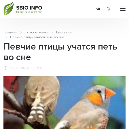
Главная
Новости науки
Биология
Певчие птицы учатся петь во сне
Певчие птицы учатся петь
во сне
15.12.2008 20:30
0.00