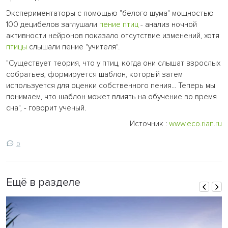
Экспериментаторы с помощью "белого шума" мощностью
100 децибелов заглушали
пение птиц
- анализ ночной
активности нейронов показало отсутствие изменений, хотя
птицы
слышали пение "учителя".
"Существует теория, что у птиц, когда они слышат взрослых
собратьев, формируется шаблон, который затем
используется для оценки собственного пения... Теперь мы
понимаем, что шаблон может влиять на обучение во время
сна", - говорит ученый.
Источник :
www.eco.rian.ru
0
Ещё в разделе