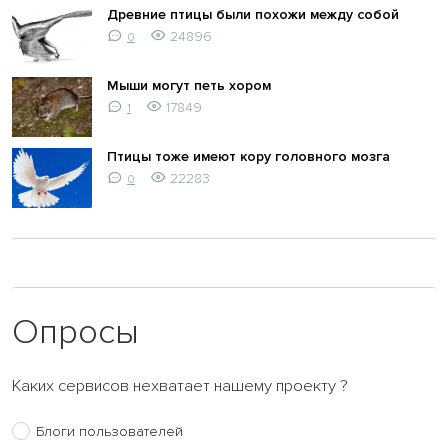
Древние птицы были похожи между собой
24896
0
Мыши могут петь хором
17849
1
Птицы тоже имеют кору головного мозга
22283
0
Опросы
Каких сервисов нехватает нашему проекту ?
Блоги пользователей