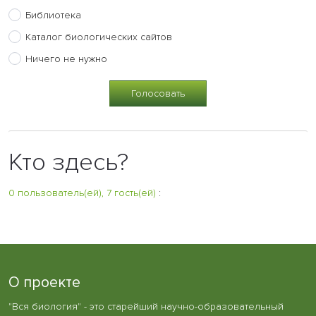
Библиотека
Каталог биологических сайтов
Ничего не нужно
Кто здесь?
0 пользователь(ей), 7 гость(ей)
:
О проекте
"Вся биология" - это старейший научно-образовательный