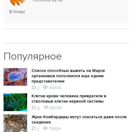
В точку!
Популярное
Список способных выжить на Марсе
организмов пополнился еще одним
представителем
94304
1
Клетки крови человека превратили в
стволовые клетки нервной системы
85298
3
Жуки-бомбардиры могут спасаться даже после
съедения
78829
1