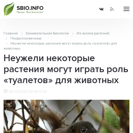
Главная
Занимательная Биология
Из жизни растений
Покрытосеменные
Неужели некоторые растения могут играть роль «туалетов» для
животных
Неужели некоторые
растения могут играть роль
«туалетов» для животных
05.03.2012 03:34
0.00