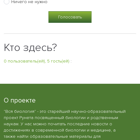
Ничего не нужно
Кто здесь?
0 пользователь(ей), 5 гость(ей)
:
О проекте
"Вся биология" - это старейший научно-образовательный
проект Рунета посвященный биологии и родственным
наукам. У нас можно почитать последние новости о
достижениях в современной биологии и медицине, а
также найти образовательные материалы для