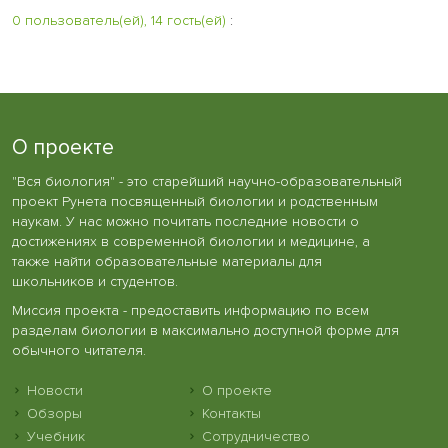
0 пользователь(ей), 14 гость(ей)
:
О проекте
"Вся биология" - это старейший научно-образовательный
проект Рунета посвященный биологии и родственным
наукам. У нас можно почитать последние новости о
достижениях в современной биологии и медицине, а
также найти образовательные материалы для
школьников и студентов.
Миссия проекта - предоставить информацию по всем
разделам биологии в максимально доступной форме для
обычного читателя.
Новости
О проекте
Обзоры
Контакты
Учебник
Сотрудничество