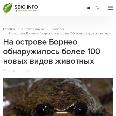
Главная
Новости науки
Биология
На острове Борнео обнаружилось более 100 новых видов животных
На острове Борнео
обнаружилось более 100
новых видов животных
23.04.2010 23:29
0.00