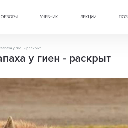
ОБЗОРЫ
УЧЕБНИК
ЛЕКЦИИ
ПОЗ
апаха у гиен - раскрыт
паха у гиен - раскрыт