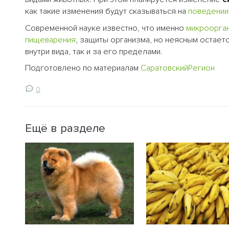
как такие изменения будут сказываться на
поведении
Современной науке известно, что именно
микроорга
пищеварения
, защиты организма, но неясным остает
внутри вида, так и за его пределами.
Подготовлено по материалам
СаратовскийРегион
0
Ещё в разделе