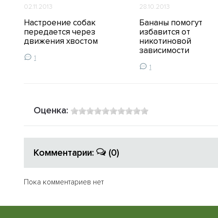
02.11.2013
28.10.2013
Настроение собак
Бананы помогут
ов
передается через
избавится от
движения хвостом
никотиновой
зависимости
1
1
Оценка:
Комментарии:
(0)
Пока комментариев нет