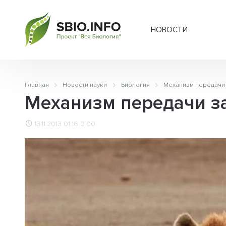
НОВОСТИ
Главная
Новости науки
Биология
Механизм передачи з
Механизм передачи за
13.11.2013 01:16
0.00