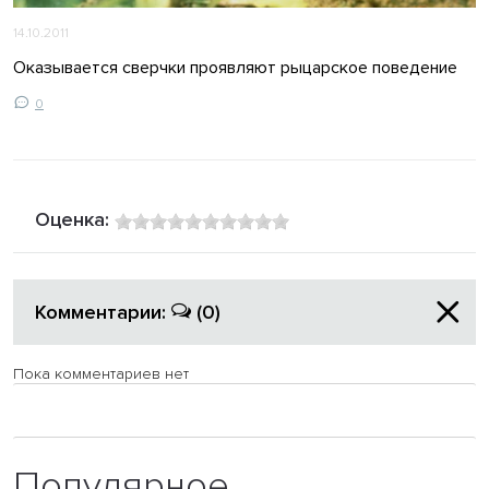
14.10.2011
Оказывается сверчки проявляют рыцарское поведение
0
Оценка:
Комментарии:
(0)
Пока комментариев нет
Популярное