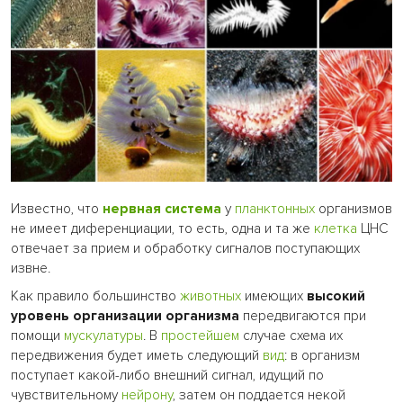
Известно, что
нервная система
у
планктонных
организмов
не имеет диференциации, то есть, одна и та же
клетка
ЦНС
отвечает за прием и обработку сигналов поступающих
извне.
Как правило большинство
животных
имеющих
высокий
уровень организации организма
передвигаются при
помощи
мускулатуры
. В
простейшем
случае схема их
передвижения будет иметь следующий
вид
: в организм
поступает какой-либо внешний сигнал, идущий по
чувствительному
нейрону
, затем он поддается некой