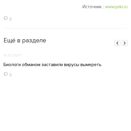
Источник :
www.yoki.ru
0
Ещё в разделе
16.02.2007
Биологи обманом заставили вирусы вымереть
0