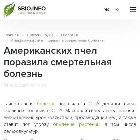
Главная
Новости науки
Биология
Американских пчел поразила смертельная болезнь
Американских пчел
поразила смертельная
болезнь
18.02.2007 19:11
0.00
Таинственная
болезнь
поразила в США десятки тысяч
пчелиных колоний в США. Массовая гибель пчел наносит
значительный урон хозяйствам, производящим мед, а также
ставит под угрозу
опыление
растений
, в том числе
сельхозкультур.