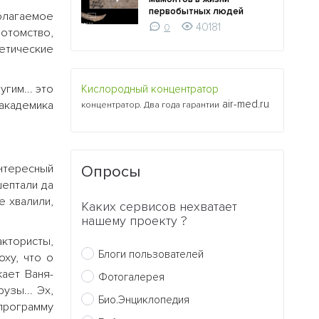
первобытных людей
полагаемое
40181
0
отомство,
нетические
угим... это
Кислородный концентратор
air-med.ru
 академика
концентратор. Два года гарантии
нтересный
Опросы
шептали да
е хвалили,
Каких сервисов нехватает
нашему проекту ?
ктористы,
Блоги пользователей
ху, что о
жает Ваня-
Фотогалерея
узы... Эх,
Био.Энциклопедия
 программу