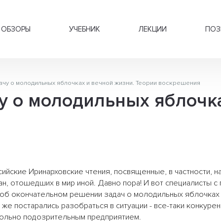
ОБЗОРЫ
УЧЕБНИК
ЛЕКЦИИ
ПОЗ
чу о молодильных яблочках и вечной жизни. Теории воскрешения
у о молодильных яблочка
ийские Иринарховские чтения, посвященные, в частности, 
, отошедших в мир иной. Давно пора! И вот специалисты с
 об окончательном решении задач о молодильных яблочках
же постарались разобраться в ситуации - все-таки конкурен
ольно подозрительным предприятием.