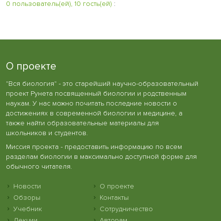
0 пользователь(ей), 10 гость(ей)
:
О проекте
"Вся биология" - это старейший научно-образовательный
проект Рунета посвященный биологии и родственным
наукам. У нас можно почитать последние новости о
достижениях в современной биологии и медицине, а
также найти образовательные материалы для
школьников и студентов.
Миссия проекта - предоставить информацию по всем
разделам биологии в максимально доступной форме для
обычного читателя.
Новости
О проекте
Обзоры
Контакты
Учебник
Сотрудничество
Лекции
Авторам