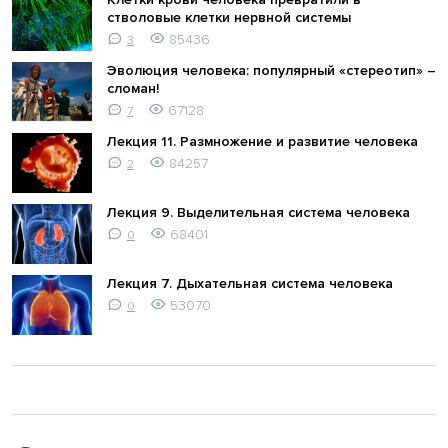
стволовые клетки нервной системы
85436
3
Эволюция человека: популярный «стереотип» –
сломан!
67128
7
Лекция 11. Размножение и развитие человека
84257
2
Лекция 9. Выделительная система человека
68401
0
Лекция 7. Дыхательная система человека
53070
0