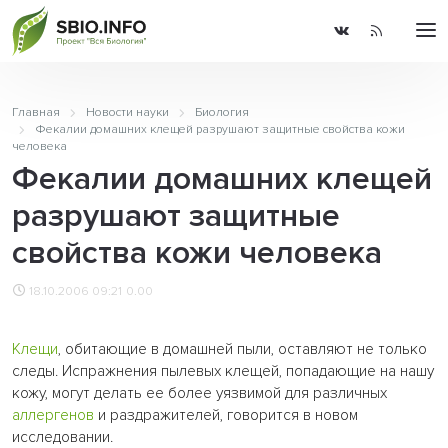
Главная
Новости науки
Биология
Фекалии домашних клещей разрушают защитные свойства кожи
человека
Фекалии домашних клещей
разрушают защитные
свойства кожи человека
18.10.2006 09:21
0.00
Клещи
, обитающие в домашней пыли, оставляют не только
следы. Испражнения пылевых клещей, попадающие на нашу
кожу, могут делать ее более уязвимой для различных
аллергенов
и раздражителей, говорится в новом
исследовании.