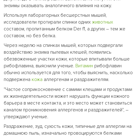
энзимы оказывать аналогичного влияния на кожу.
Используя лабораторных бесшерстных мышей,
исследователи протирали спинки одних
животных
составом, пропитанным белком Der f1, а других – тем же
составом, но без белка.
Через неделю на спинках мышей, которых подвергали
воздействию энзима пылевых клешей, появились
обезвоженные участки кожи, которые впитывали больше
рибофлавина, выяснили ученые.
Витамин
рибофлавин
обычно используется для того, чтобы выяснить, насколько
подвержена
кожа
аллергенам и раздражителям.
"Частое соприкосновение с самими клещами и продуктами
их жизнедеятельности может нарушать функции кожного
барьера в месте контакта, и это место может становиться
каналом проникновения аллергенов и раздражителей", –
утверждают ученые.
Раздражение, зуд, сухость кожи, типичные для аллергии на
домашнюю пыль, изначально провоцируются белками