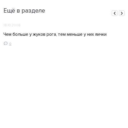
Ещё в разделе
18.10.2006
Чем больше у жуков рога, тем меньше у них яички
0