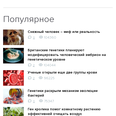
Популярное
Снежный человек – миф или реальность
104360
0
Британские генетики планируют
модифицировать человеческий эмбрион на
генетическом уровне
104044
2
Ученые открыли еще две группы крови
96225
2
Генетики раскрыли механизм эволюции
бактерий
75347
0
Ген кролика помог комнатному растению
эффективней очищать воздух