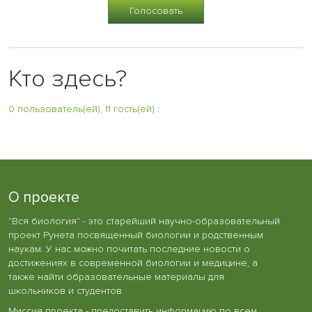
Кто здесь?
0 пользователь(ей), 11 гость(ей)
:
О проекте
"Вся биология" - это старейший научно-образовательный
проект Рунета посвященный биологии и родственным
наукам. У нас можно почитать последние новости о
достижениях в современной биологии и медицине, а
также найти образовательные материалы для
школьников и студентов.
Миссия проекта - предоставить информацию по всем