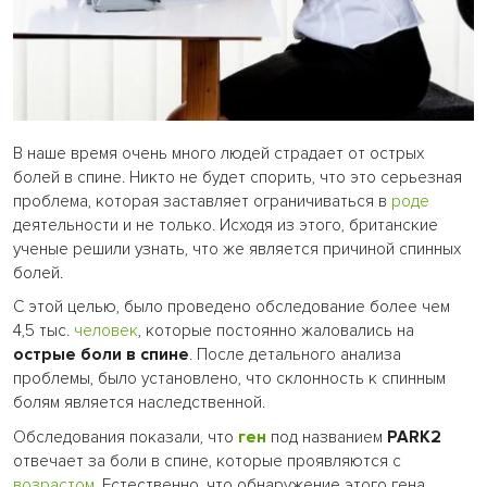
В наше время очень много людей страдает от острых
болей в спине. Никто не будет спорить, что это серьезная
проблема, которая заставляет ограничиваться в
роде
деятельности и не только. Исходя из этого, британские
ученые решили узнать, что же является причиной спинных
болей.
С этой целью, было проведено обследование более чем
4,5 тыс.
человек
, которые постоянно жаловались на
острые боли в спине
. После детального анализа
проблемы, было установлено, что склонность к спинным
болям является наследственной.
Обследования показали, что
ген
под названием
PARK2
отвечает за боли в спине, которые проявляются с
возрастом
. Естественно, что обнаружение этого гена