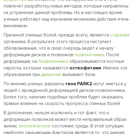
повлечет разработку новых методов, которые направлены
на устранение данной проблемы. Но в настоящее время
ученые работают над изучением механизма действия «гена-
виновника».
Причиной спинных болей, прежде всего, является
старение
организма. В результате этого процесса наступает
обезвоживание, что в свою очередь ведет к началу
деформации дисков и позвонков
позвоночника
. После
деформации, на
позвоночнике
образовываются костные
наросты, которые называются
остеофитами
. Именно эти
образования при
движении
вызывают боли.
По мнению ученых, варианты
гена PARK2
могут иметься у
людей с врожденной деформацией дисков позвоночника.
Более того, наличие подобных проблем будет оказывать
прямое влияние на скорость прогресса спинных болей.
В дополнение, нельзя исключить и тот факт, что к
деформации позвонков может вести неправильный образ
жизни,
экологическое
состояние среды. В этой ситуации
наиболее смущающим фактором является то, что данная