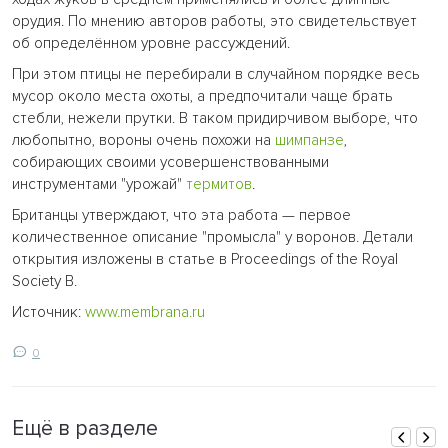
орудия. По мнению авторов работы, это свидетельствует
об определённом уровне рассуждений.
При этом птицы не перебирали в случайном порядке весь
мусор около места охоты, а предпочитали чаще брать
стебли, нежели прутки. В таком придирчивом выборе, что
любопытно, вороны очень похожи на
шимпанзе
,
собирающих своими усовершенствованными
инструментами "урожай"
термитов
.
Британцы утверждают, что эта работа — первое
количественное описание "промысла" у воронов. Детали
открытия изложены в статье в Proceedings of the Royal
Society B.
Источник:
www.membrana.ru
0
Ещё в разделе