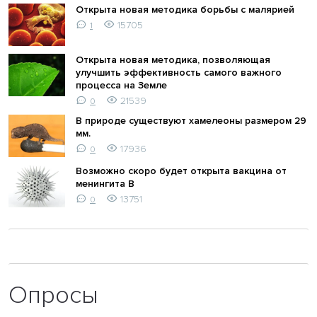
Открыта новая методика борьбы с малярией
15705
1
Открыта новая методика, позволяющая
улучшить эффективность самого важного
процесса на Земле
21539
0
В природе существуют хамелеоны размером 29
мм.
17936
0
Возможно скоро будет открыта вакцина от
менингита В
13751
0
Опросы