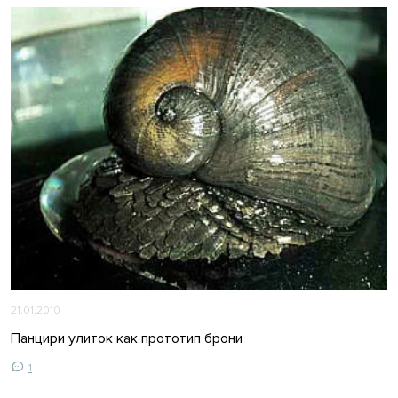
21.01.2010
Панцири улиток как прототип брони
1