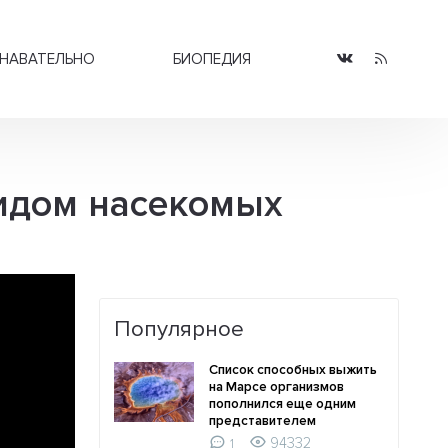
НАВАТЕЛЬНО
БИОПЕДИЯ
идом насекомых
Популярное
Список способных выжить
на Марсе организмов
пополнился еще одним
представителем
94332
1