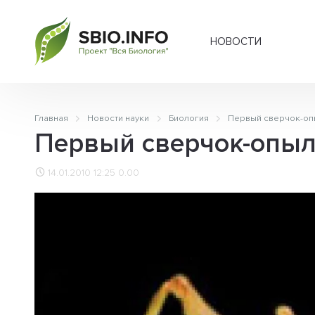
НОВОСТИ
Главная
Новости науки
Биология
Первый сверчок-оп
Первый сверчок-опыл
14.01.2010 12:25
0.00