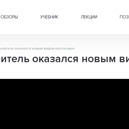
ОБЗОРЫ
УЧЕБНИК
ЛЕКЦИИ
ПОЗ
ылитель оказался новым видом насекомых
итель оказался новым в