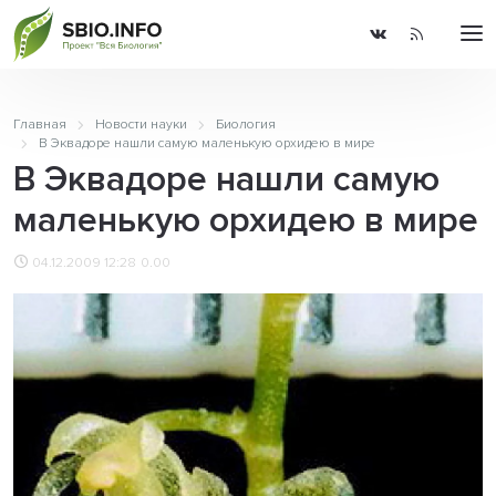
Главная
Новости науки
Биология
В Эквадоре нашли самую маленькую орхидею в мире
В Эквадоре нашли самую
маленькую орхидею в мире
04.12.2009 12:28
0.00