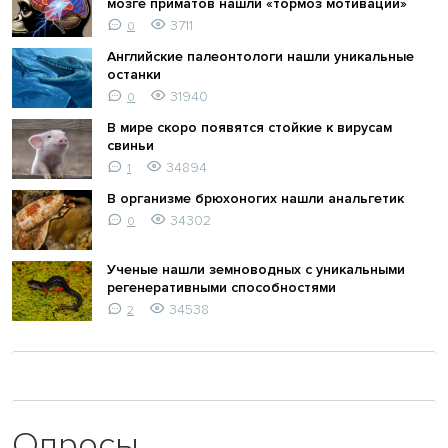
мозге приматов нашли «тормоз мотивации»
3711
0
Английские палеонтологи нашли уникальные
останки
31940
0
В мире скоро появятся стойкие к вирусам
свиньи
34894
1
В организме брюхоногих нашли анальгетик
34302
0
Ученые нашли земноводных с уникальными
регенеративными способностями
34538
2
Опросы