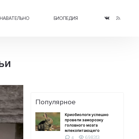
НАВАТЕЛЬНО
БИОПЕДИЯ
ьи
Популярное
Криобиологи успешно
провели заморозку
головного мозга
млекопитающего
698313
4