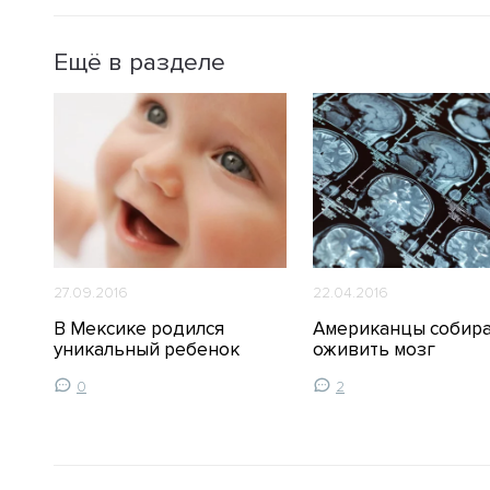
Ещё в разделе
27.09.2016
22.04.2016
В Мексике родился
Американцы собир
уникальный ребенок
оживить мозг
0
2