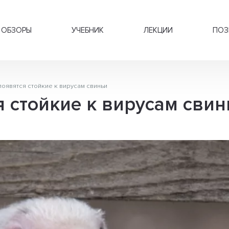
ОБЗОРЫ
УЧЕБНИК
ЛЕКЦИИ
ПОЗ
появятся стойкие к вирусам свиньи
я стойкие к вирусам свин