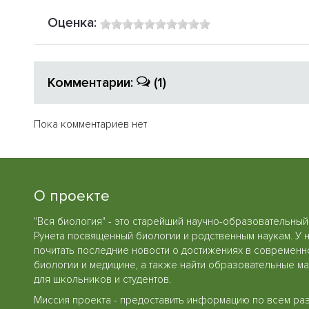
Оценка:
Комментарии:
(1)
Пока комментариев нет
О проекте
"Вся биология" - это старейший научно-образовательный
Рунета посвященный биологии и родственным наукам. У 
почитать последние новости о достижениях в современн
биологии и медицине, а также найти образовательные м
для школьников и студентов.
Миссия проекта - предоставить информацию по всем ра