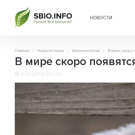
НОВОСТИ
Главная
Новости науки
Биотехнологии
В мире скоро 
В мире скоро появятс
01.03.2017 01:08
0.00