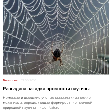
Биология
13.05.2010
Разгадана загадка прочности паутины
Немецкие и шведские ученые выявили химические
механизмы, определяющие формирование прочной
природной паутины, пишет Nature.