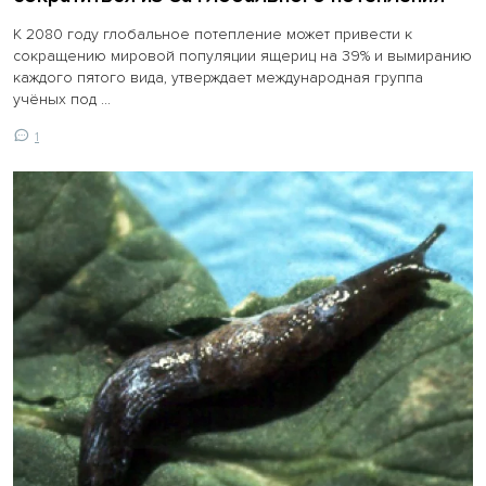
К 2080 году глобальное потепление может привести к
сокращению мировой популяции ящериц на 39% и вымиранию
каждого пятого вида, утверждает международная группа
учёных под ...
1