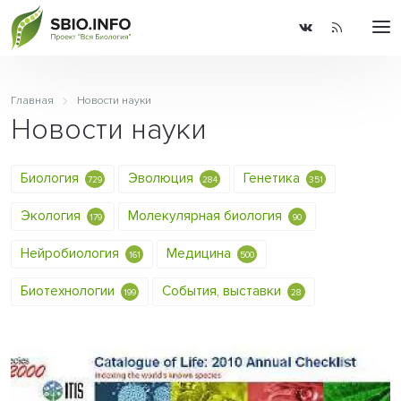
Главная
Новости науки
Новости науки
Биология
Эволюция
Генетика
729
284
351
Экология
Молекулярная биология
179
90
Нейробиология
Медицина
161
500
Биотехнологии
События, выставки
199
28