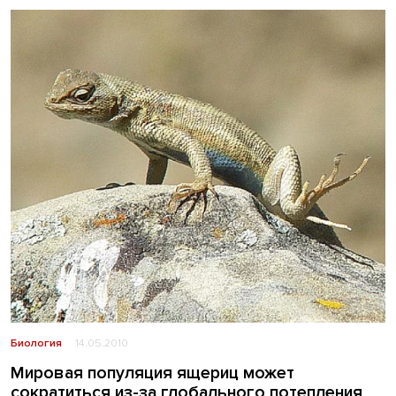
Биология
14.05.2010
Мировая популяция ящериц может
сократиться из-за глобального потепления