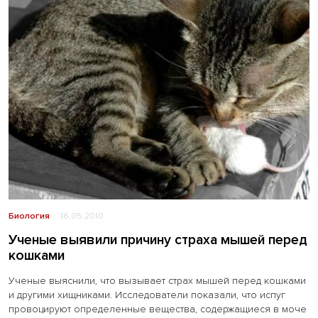
Биология
16.05.2010
Ученые выявили причину страха мышей перед
кошками
Ученые выяснили, что вызывает страх мышей перед кошками
и другими хищниками. Исследователи показали, что испуг
провоцируют определенные вещества, содержащиеся в моче