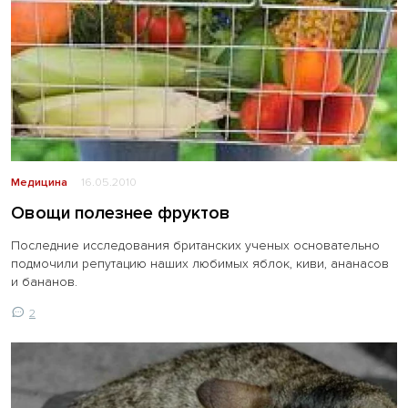
Медицина
16.05.2010
Овощи полезнее фруктов
Последние исследования британских ученых основательно
подмочили репутацию наших любимых яблок, киви, ананасов
и бананов.
2