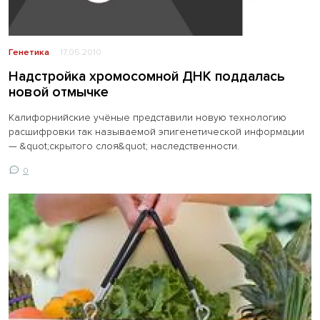
Генетика
17.05.2010
Надстройка хромосомной ДНК поддалась
новой отмычке
Калифорнийские учёные представили новую технологию
расшифровки так называемой эпигенетической информации
— &quot;скрытого слоя&quot; наследственности.
0