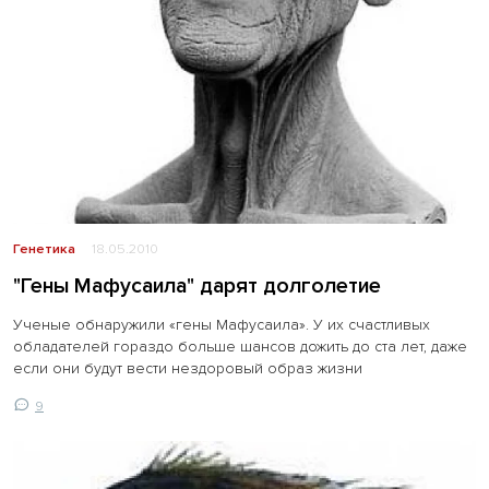
Генетика
18.05.2010
"Гены Мафусаила" дарят долголетие
Ученые обнаружили «гены Мафусаила». У их счастливых
обладателей гораздо больше шансов дожить до ста лет, даже
если они будут вести нездоровый образ жизни
9