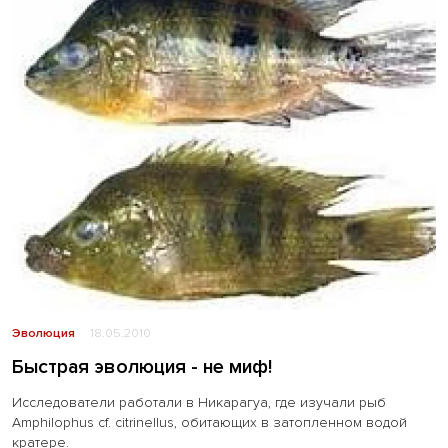
Эволюция
18.05.2010
Быстрая эволюция - не миф!
Исследователи работали в Никарагуа, где изучали рыб
Amphilophus cf. citrinellus, обитающих в затопленном водой
кратере.