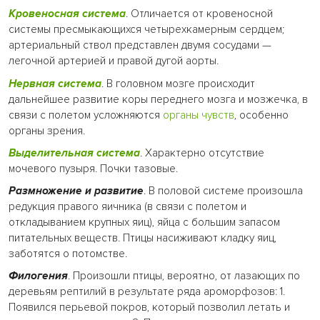
Кровеносная система
. Отличается от кровеносной
системы пресмыкающихся четырехкамерным сердцем;
артериальный ствол представлен двумя сосудами —
легочной артерией и правой дугой аорты.
Нервная система
. В головном мозге происходит
дальнейшее развитие коры переднего мозга и мозжечка, в
связи с полетом усложняются
органы чувств
, особенно
органы зрения.
Выделительная система
. Характерно отсутствие
мочевого пузыря. Почки тазовые.
Размножение и развитие
. В половой системе произошла
редукция правого яичника (в связи с полетом и
откладыванием крупных яиц), яйца с большим запасом
питательных веществ. Птицы насиживают кладку яиц,
заботятся о потомстве.
Филогения
. Произошли птицы, вероятно, от лазающих по
деревьям рептилий в результате ряда ароморфозов: 1.
Появился перьевой покров, который позволил летать и