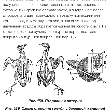
получили название первостепенные и второстепенные
маховые. Их наружное опахало узкое, а внутреннее более
широкое, это дает возможность воздуху при поднимании
крыла проходить между перьями, а при опускании под
давлением воздуха образуется единая плоскость крыла. На
хвосте находятся рулевые контурные перья, все тело
покрыто контурными покровными перьями.
Рис. 158. Птерилии и аптерии
Рис. 159. Схема строения голубя с брюшной и спинной