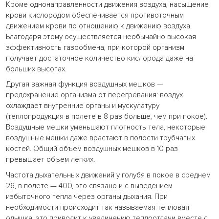
Кроме однонаправленности движения воздуха, насыщение
крови кислородом обеспечивается противоточным
движением крови по отношению к движению воздуха.
Благодаря этому осуществляется необычайно высокая
эффективность газообмена, при которой организм
получает достаточное количество кислорода даже на
больших высотах.
Другая важная функция воздушных мешков —
предохранение организма от перегревания: воздух
охлаждает внутренние органы и мускулатуру
(теплопродукция в полете в 8 раз больше, чем при покое).
Воздушные мешки уменьшают плотность тела, некоторые
воздушные мешки даже врастают в полости трубчатых
костей. Общий объем воздушных мешков в 10 раз
превышает объем легких.
Частота дыхательных движений у голубя в покое в среднем
26, в полете — 400, это связано и с выведением
избыточного тепла через органы дыхания. При
необходимости происходит так называемая тепловая
одышка, это приводит к увеличению теплоотдачи вместе с