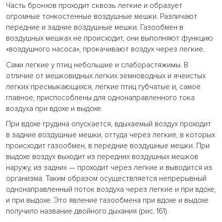
Часть бронхов проходит сквозь легкие и образует
огромные тонкостенные воздушные мешки. Различают
передние и задние воздушные мешки. Газообмен в
воздушных мешках не происходит, они выполняют функцию
«воздушного насоса», прокачивают воздух через легкие.
Сами легкие у птиц небольшие и слаборастяжимы. В
отличие от мешковидных легких земноводных и ячеистых
легких пресмыкающихся, легкие птиц губчатые и, самое
главное, приспособлены для однонаправленного тока
воздуха при вдохе и выдохе.
При вдохе грудина опускается, вдыхаемый воздух проходит
в задние воздушные мешки, оттуда через легкие, в которых
происходит газообмен, в передние воздушные мешки. При
выдохе воздух выходит из передних воздушных мешков
наружу, из задних — проходит через легкие и выводится из
организма. Таким образом осуществляется непрерывный
однонаправленный поток воздуха через легкие и при вдохе,
и при выдохе. Это явление газообмена при вдохе и выдохе
получило название двойного дыхания (рис. 161).