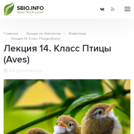
Главная
Лекции по биологии
Животные
Лекция 14. Класс Птицы (Aves)
Лекция 14. Класс Птицы
(Aves)
14.11.2017 23:18
0.00