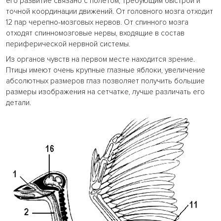
его развитие связано с полетом, требующим быстрой и
точной координации движений. От головного мозга отходит
12 пар черепно-мозговых нервов. От спинного мозга
отходят спинномозговые нервы, входящие в состав
периферической нервной системы.
Из органов чувств на первом месте находится зрение.
Птицы имеют очень крупные глазные яблоки, увеличение
абсолютных размеров глаз позволяет получить большие
размеры изображения на сетчатке, лучше различать его
детали.