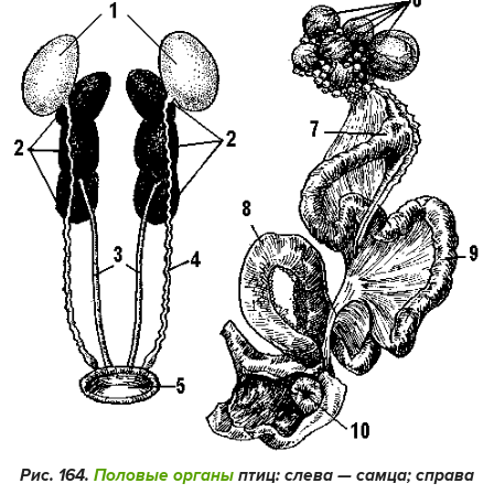
Рис. 164.
Половые органы
птиц: слева — самца; справа