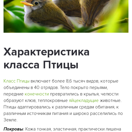
Характеристика
класса Птицы
Класс Птицы
включает более 8,6 тысяч видов, которые
объединены в 40 отрядов. Тело покрыто перьями,
передние
конечности
превратились в крылья, челюсти
образуют клюв, теплокровные
яйцекладущие
животные.
Птицы адаптировались к различным средам обитания, к
различным источникам питания и широко расселились по
Земле.
Покровы
. Кожа тонкая, эластичная, практически лишена