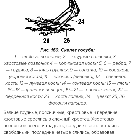
Рис. 160. Скелет голубя:
1 — шейные позвонки; 2 — грудные позвонки; 3 —
хвостовые позвонки; 4 — копчиковая кость; 5, 6 — ребра; 7
— грудина; 8 — киль грудины; 9 — лопатка; 10 — коракоид
(воронья кость); 11 — ключица (вилочка); 12 — плечевая
кость; 13 — лучевая кость; 14 — локтевая кость; 15 — пясть;
16—18 — фаланги пальцев; 19—21 — тазовые кости; 22 —
бедренная кость; 23 — кость голени; 24 — цевка; 25, 26 —
фаланги пальцев.
Задние грудные, поясничные, крестцовые и передние
хвостовые срослись в сложный крестец. Хвостовых
позвонков всего пятнадцать, средние шесть остались
свободными, последние четыре слились, образовав