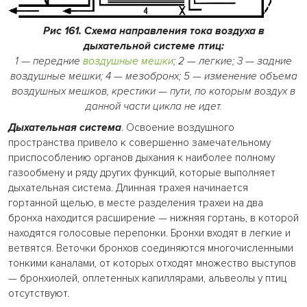
Рис 161. Схема направления тока воздуха
в
дыхательной системе птиц:
1 — передние
воздушные мешки
; 2 — легкие; 3 — задние
воздушные мешки; 4 — мезобронх; 5 — изменение объема
воздушных мешков, крестики — пути, по которым воздух в
данной части цикла не идет.
Дыхательная система
. Освоение воздушного
пространства привело к совершенно замечательному
приспособлению органов дыхания к наиболее полному
газообмену и ряду других функций, которые выполняет
дыхательная система. Длинная трахея начинается
гортанной щелью, в месте разделения трахеи на два
бронха находится расширение — нижняя гортань, в которой
находятся голосовые перепонки. Бронхи входят в легкие и
ветвятся. Веточки бронхов соединяются многочисленными
тонкими каналами, от которых отходят множество выступов
— бронхиолей, оплетенных капиллярами, альвеолы у птиц
отсутствуют.