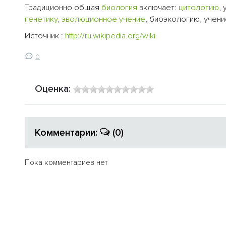
Традиционно общая
биология
включает:
цитологию
,
генетику
,
эволюционное учение
, биоэкологию, учен
Источник :
http://ru.wikipedia.org/wiki
0
Оценка:
Комментарии:
(0)
Пока комментариев нет