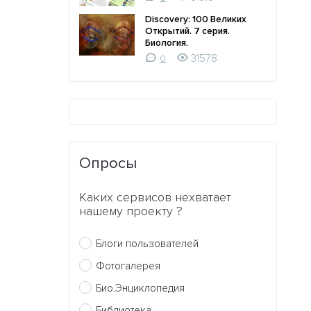
Discovery: 100 Великих
Открытий. 7 серия.
Биология.
31578
0
Опросы
Каких сервисов нехватает
нашему проекту ?
Блоги пользователей
Фотогалерея
Био.Энциклопедия
Библиотека