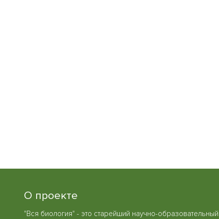
О проекте
"Вся биология" - это старейший научно-образовательный