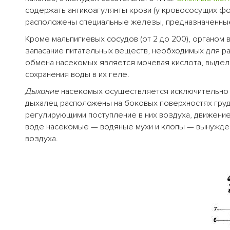
содержать антикоагулянты крови (у кровососущих ф
расположены специальные железы, предназначенные
Кроме мальпигиевых сосудов (от 2 до 200), органом
запасание питательных веществ, необходимых для ра
обмена насекомых является мочевая кислота, выдел
сохранения воды в их геле.
Дыхание
насекомых осуществляется исключительно 
дыхалец расположены на боковых поверхностях груд
регулирующими поступление в них воздуха, движени
воде насекомые — водяные мухи и клопы — вынужден
воздуха.