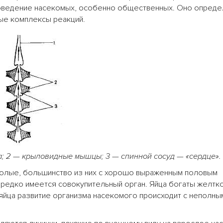
оведение насекомых, особенно общественных. Оно опреде
ые комплексы реакций.
; 2
—
крыловидные мышцы; 3
—
спинной сосуд
—
«сердце».
лые, большинство из них с хорошо выраженным половым
ередко имеется совокупительный орган. Яйца богаты желтк
яйца развитие организма насекомого происходит с неполны