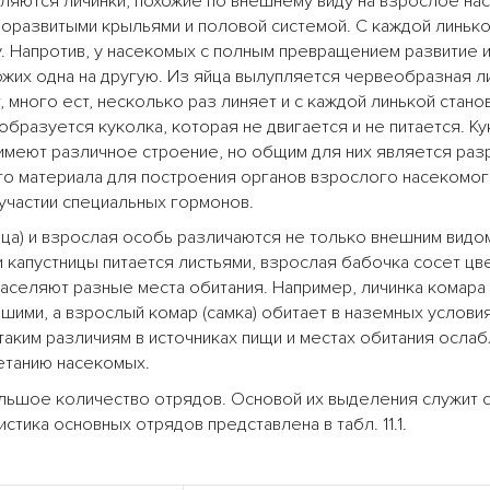
ляются личинки, похожие по внешнему виду на взрослое на
оразвитыми крыльями и половой системой. С каждой линько
 Напротив, у насекомых с полным превращением развитие и
их одна на другую. Из яйца вылупляется червеобразная ли
 много ест, несколько раз линяет и с каждой линькой стано
образуется куколка, которая не двигается и не питается. К
имеют различное строение, но общим для них является ра
ого материала для построения органов взрослого насекомог
участии специальных гормонов.
ца) и взрослая особь различаются не только внешним видом
и капустницы питается листьями, взрослая бабочка сосет ц
заселяют разные места обитания. Например, личинка комара
ими, а взрослый комар (самка) обитает в наземных условия
таким различиям в источниках пищи и местах обитания осла
етанию насекомых.
ьшое количество отрядов. Основой их выделения служит 
стика основных отрядов представлена в табл. 11.1.