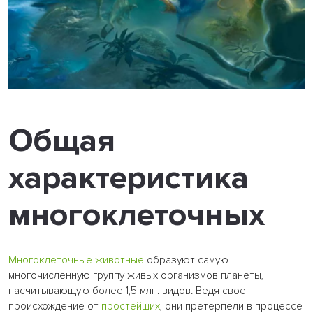
Общая
характеристика
многоклеточных
Многоклеточные животные
образуют самую
многочисленную группу живых организмов планеты,
насчитывающую более 1,5 млн. видов. Ведя свое
происхождение от
простейших
, они претерпели в процессе