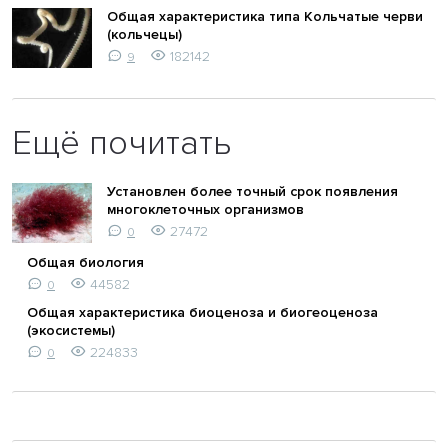
Общая характеристика типа Кольчатые черви
(кольчецы)
182142
9
Ещё почитать
Установлен более точный срок появления
многоклеточных организмов
27472
0
Общая биология
44582
0
Общая характеристика биоценоза и биогеоценоза
(экосистемы)
224833
0