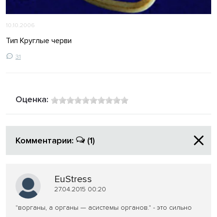
10.10.2006
Тип Круглые черви
31
Оценка:
Комментарии:
(1)
EuStress
27.04.2015 00:20
"ворганы, а органы — асистемы органов." - это сильно