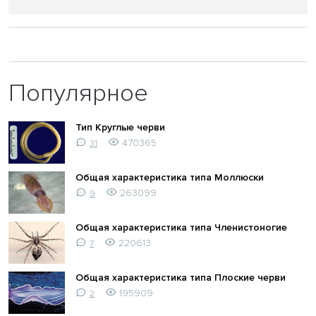
Популярное
Тип Круглые черви
470365
31
Общая характеристика типа Моллюски
263099
9
Общая характеристика типа Членистоногие
220613
7
Общая характеристика типа Плоские черви
195909
2