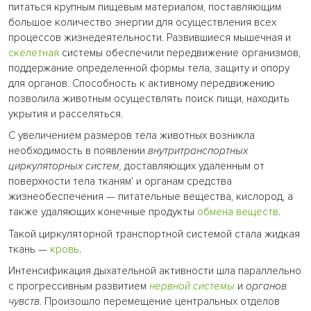
питаться крупным пищевым материалом, поставляющим
большое количество энергии для осуществления всех
процессов жизнедеятельности. Развившиеся мышечная и
скелетная
системы обеспечили передвижение организмов,
поддержание определенной формы тела, защиту и опору
для органов. Способность к активному передвижению
позволила животным осуществлять поиск пищи, находить
укрытия и расселяться.
С увеличением размеров тела животных возникла
необходимость в появлении
внутритранспортных
циркуляторных систем,
доставляющих удаленным от
поверхности тела тканям' и органам средства
жизнеобеспечения — питательные вещества, кислород, а
также удаляющих конечные продукты
обмена веществ
.
Такой циркуляторной транспортной системой стала жидкая
ткань —
кровь
.
Интенсификация дыхательной активности шла параллельно
с прогрессивным развитием
нервной системы
и
органов
чувств.
Произошло перемещение центральных отделов