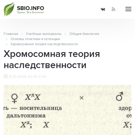
Главная
Учебные материалы
Общая биология
Основы генетики и селекции
Хромосомная теория наследственности
Хромосомная теория
наследственности
10.10.2006 00:18
0.00