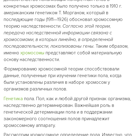
конкретных хромосомах было получено только в 1910 г.
американским генетиком Т. Морганом, который в
последующие годы (1911—1926) обосновал хромосомную
теорию наследственности.
Согласно этой теории,
передача наследственной информации связана с
хромосомами, в которых линейно, в определенной
последовательности, локализованы гены.
Таким образом,
именно
хромосомы
представляют собой материальную
основу наследственности.
Формированию хромосомной теории способствовали
данные, полученные при изучении генетики пола, когда
были установлены различия в наборе хромосом у
организмов различных полов.
Генетика
пола. Пол, как и любой другой признак организма,
наследственно детерминирован. Важнейшая роль в
генетической детерминации пола и в поддержании
закономерного соотношения полов принадлежит
хромосомному аппарату.
Рассмотрим хромосомное определение пола. Известно, что