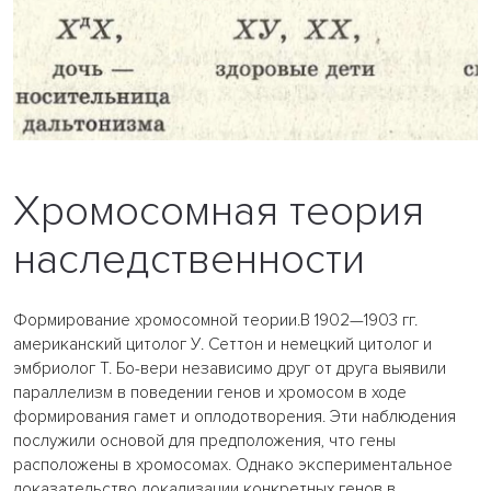
Хромосомная теория
наследственности
Формирование хромосомной теории.В 1902—1903 гг.
американский цитолог У. Сеттон и немецкий цитолог и
эмбриолог Т. Бо-вери независимо друг от друга выявили
параллелизм в поведении генов и хромосом в ходе
формирования гамет и оплодотворения. Эти наблюдения
послужили основой для предположения, что гены
расположены в хромосомах. Однако экспериментальное
доказательство локализации конкретных генов в