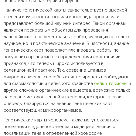
аспергилл), для бактерий и вирусов.
Наличие генетической карты свидетельствует о высокой
степени изученности того или иного вида организма и
представляет большой научный интерес. Такой организм
является прекрасным объектом для проведения
дальнейших экспериментальных работ, имеющих не только
научное, но и практическое значение. В частности, знание
генетических карт позволяет планировать работы по
получению организмов с определенными сочетаниями
признаков, что теперь широко используется в
селекционной практике. Так, создание штаммов
микроорганизмов, способных синтезировать необходимые
для фармакологии и сельского хозяйства
белки
,
гормоны
и
другие сложные органические вещества, возможно только
на основе методов генной инженерии, которые, в свою
очередь, базируются на знании генетических карт
соответствующих микроорганизмов.
Генетические карты человека также могут оказаться
полезными в здравоохранении и медицине. Знания о
локализации гена в определенной хромосоме