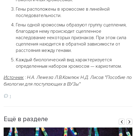
Гены расположены в хромосоме в линейной
последовательности.
Гены одной хромосомы образуют группу сцепления,
благодаря нему происходит сцепленное
наследование некоторых признаков. При этом сила
сцепления находится в обратной зависимости от
расстояния между генами.
Каждый биологический вид характеризуется
определенным набором хромосом — кариотипом.
Источник
:
Н.А. Лемеза Л.В.Камлюк Н.Д. Лисов "Пособие по
биологии для поступающих в ВУЗы"
1
Ещё в разделе