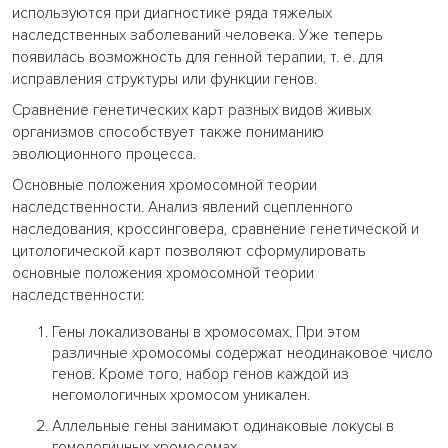
используются при диагностике ряда тяжелых
наследственных заболеваний человека. Уже теперь
появилась возможность для генной терапии, т. е. для
исправления структуры или функции генов.
Сравнение генетических карт разных видов живых
организмов способствует также пониманию
эволюционного процесса.
Основные положения хромосомной теории
наследственности. Анализ явлений сцепленного
наследования, кроссинговера, сравнение генетической и
цитологической карт позволяют сформулировать
основные положения хромосомной теории
наследственности:
Гены локализованы в хромосомах. При этом
различные хромосомы содержат неодинаковое число
генов. Кроме того, набор генов каждой из
негомологичных хромосом уникален.
Аллельные гены занимают одинаковые локусы в
гомологичных хромосомах.