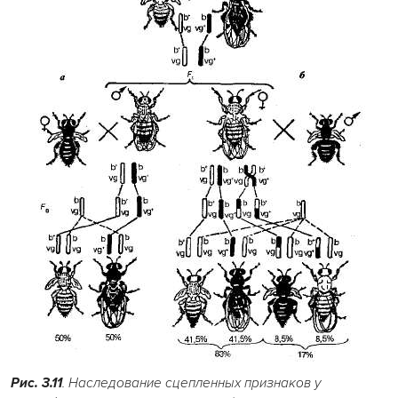
Рис. 3.11
. Наследование сцепленных признаков у