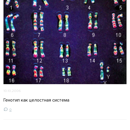
10.10.2006
Генотип как целостная система
0