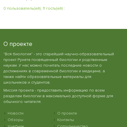
0 пользователь(ей), 11 гость(ей)
:
О проекте
"Вся биология" - это старейший научно-образовательный
проект Рунета посвященный биологии и родственным
наукам. У нас можно почитать последние новости о
достижениях в современной биологии и медицине, а
также найти образовательные материалы для
школьников и студентов.
Миссия проекта - предоставить информацию по всем
разделам биологии в максимально доступной форме для
обычного читателя.
Новости
О проекте
Обзоры
Контакты
Учебник
Сотрудничество