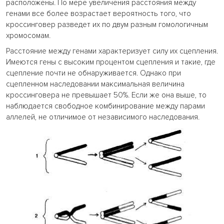
расположены. По мере увеличения расстояния между
генами все более возрастает вероятность того, что
кроссинговер разведет их по двум разным гомологичным
хромосомам.
Расстояние между генами характеризует силу их сцепления.
Имеются гены с высоким процентом сцепления и такие, где
сцепление почти не обнаруживается. Однако при
сцепленном наследовании максимальная величина
кроссинговера не превышает 50%. Если же она выше, то
наблюдается свободное комбинирование между парами
аллелей, не отличимое от независимого наследования.