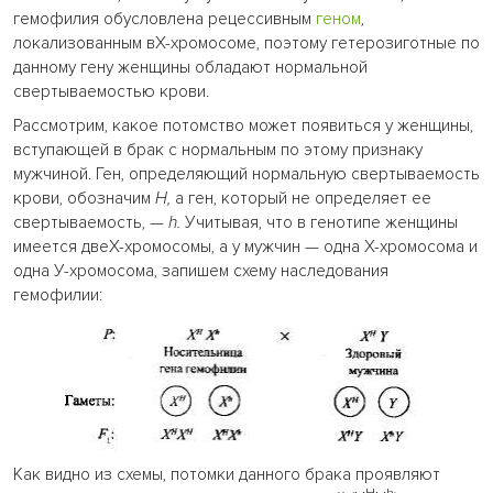
гемофилия обусловлена рецессивным
геном
,
локализованным вХ-хромосоме, поэтому гетерозиготные по
данному гену женщины обладают нормальной
свертываемостью крови.
Рассмотрим, какое потомство может появиться у женщины,
вступающей в брак с нормальным по этому признаку
мужчиной. Ген, определяющий нормальную свертываемость
крови, обозначим
Н,
а ген, который не определяет ее
свертываемость, —
h.
Учитывая, что в генотипе женщины
имеется двеХ-хромосомы, а у мужчин — одна Х-хромосома и
одна У-хромосома, запишем схему наследования
гемофилии:
Как видно из схемы, потомки данного брака проявляют