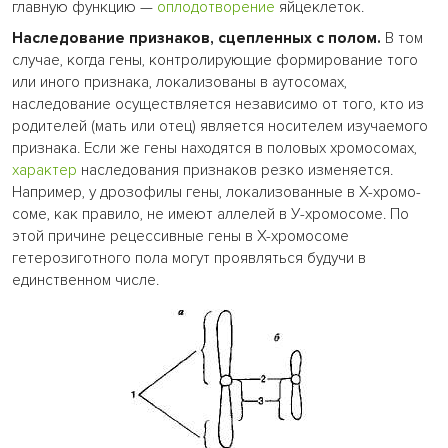
главную функцию —
оплодотворение
яйцеклеток.
Наследование признаков, сцепленных с полом.
В том
случае, когда гены, контролирующие формирование того
или иного признака, локализованы в аутосомах,
наследование осуществляется независимо от того, кто из
родителей (мать или отец) является носителем изучаемого
признака. Если же гены находятся в половых хромосомах,
характер
наследования признаков резко изменяется.
Например, у дрозофилы гены, локализованные в Х-хромо-
соме, как правило, не имеют аллелей в У-хромосоме. По
этой причине рецессивные гены в Х-хромосоме
гетерозиготного пола могут проявляться будучи в
единственном числе.