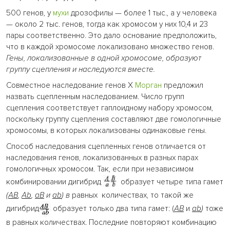
500 генов, у
мухи
дрозофилы — более 1 тыс., а у человека
— около 2 тыс. генов, тогда как хромосом у них 10,4 и 23
пары соответственно. Это дало основание предположить,
что в каждой хромосоме локализовано множество генов.
Гены, локализованные в одной хромосоме, образуют
группу сцепления и наследуются вместе.
Совместное наследование генов X
Морган
предложил
назвать сцепленным наследованием. Число групп
сцепления соответствует гаплоидному набору хромосом,
поскольку группу сцепления составляют две гомологичные
хромосомы, в которых локализованы одинаковые гены.
Способ наследования сцепленных генов отличается от
наследования генов, локализованных в разных парах
гомологичных хромосом. Так, если при независимом
комбинировании дигибрид
образует четыре типа гамет
(
АВ
,
Аb
,
аВ
и
аb
) в
равных количествах, то такой же
дигибрид
образует только два типа гамет: (
АВ
и
аb
)
тоже
в равных количествах. Последние повторяют комбинацию