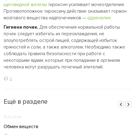
щитовидной железы
тироксин
усиливает мочеотделение.
Противоположное тироксину действие оказывает гормон
мозгового вещества надпочечников —
адреналин
.
Гигиена почек.
Для обеспечения нормальной работы
почек следует избегать их переохлаждения, не
злоупотреблять острой пищей, содержащей избыток
пряностей и соли, а также алкоголем. Необходимо также
соблюдать правила безопасности при работе с
некоторыми ядами, которые при попадании в организм
человека могут разрушать почечный эпителий.
0
Ещё в разделе
10.10.2006
Обмен веществ