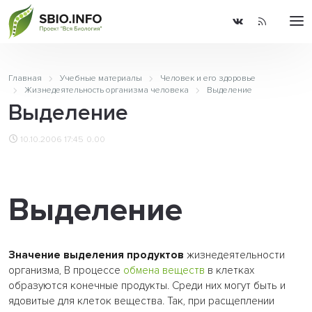
Главная
Учебные материалы
Человек и его здоровье
Жизнедеятельность организма человека
Выделение
Выделение
10.10.2006 17:45
0.00
Выделение
Значение выделения продуктов
жизнедеятельности
организма, В процессе
обмена веществ
в клетках
образуются конечные продукты. Среди них могут быть и
ядовитые для клеток вещества. Так, при расщеплении