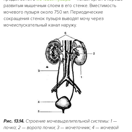
развитым мышечным слоем в его стенке. Вместимость
мочевого пузыря около 750 мл. Периодические
сокращения стенок пузыря выводят мочу через
мочеиспускательный канал наружу.
Рис. 13.14.
Строение мочевыделительной системы: 1
—
почка; 2
—
ворота почки; 3
—
мочеточник; 4
—
мочевой