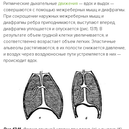
Ритмические дыхательные
движения
— вдох и выдох —
совершаются с помощью межреберных мышц и диафрагмы.
При
сокращении
наружных межреберных мышц и
диафрагмы ребра приподнимаются, выступают вперед,
диафрагма уплощается и опускается (рис. 13.11). В
результате объем грудной клетки увеличивается, и
соответственно возрастает объем легких. Эластичные
альвеолы растягиваются, в их полости снижается давление,
и воздух через воздухоносные пути устремляется в них —
происходит вдох.