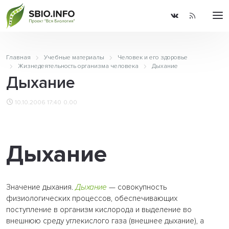
Главная
Учебные материалы
Человек и его здоровье
Жизнедеятельность организма человека
Дыхание
Дыхание
10.10.2006 17:40
0.00
Дыхание
Значение дыхания.
Дыхание
— совокупность
физиологических процессов, обеспечивающих
поступление в организм кислорода и выделение во
внешнюю среду углекислого газа (внешнее дыхание), а