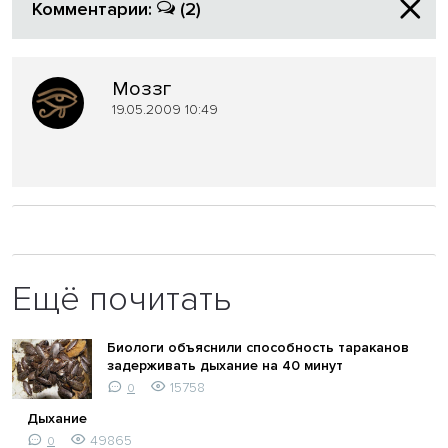
Комментарии:
(2)
Моззг
19.05.2009 10:49
Ещё почитать
Биологи объяснили способность тараканов
задерживать дыхание на 40 минут
15758
0
Дыхание
49865
0