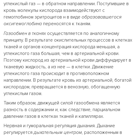
углекислый газ — в обратном направлении. Поступившие в
кровь молекулы кислорода взаимодействуют с
гемоглобином эритроцитов н в виде
образовавшегося
оксигемоглобина
переносятся к тканям.
Газообмен в тканях
осуществляется по аналогичному
принципу. В результате окислительных процессов в клетках
тканей и органов концентрация кислорода меньшая, а
углекислого газа большая, чем в артериальной крови.
Поэтому кислород из артериальной крови диффундирует в
тканевую жидкость, а из нее — в клетки. Движение
углекислого газа происходит в противоположном
направлении. В результате кровь из артериальной, богатой
кислородом, превращается в венозную, обогащенную
углекислым газом.
Таким образом, движущей силой газообмена является
разность в содержании и, как следствие, парциальном
давлении газов в клетках тканей и капиллярах.
Нервная и гуморальная регуляция дыхания. Дыхание
регулируется
дыхательным центром,
расположенным в