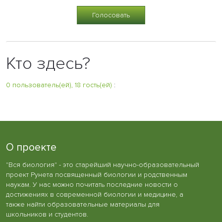
Кто здесь?
0 пользователь(ей), 18 гость(ей)
:
О проекте
"Вся биология" - это старейший научно-образовательный
проект Рунета посвященный биологии и родственным
наукам. У нас можно почитать последние новости о
достижениях в современной биологии и медицине, а
также найти образовательные материалы для
школьников и студентов.