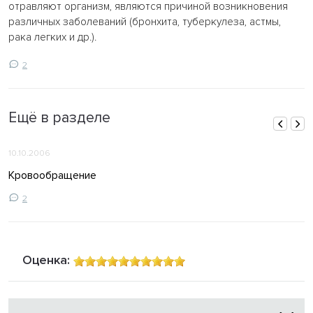
отравляют организм, являются причиной возникновения
различных заболеваний (бронхита, туберкулеза, астмы,
рака легких и др.).
2
Ещё в разделе
10.10.2006
Кровообращение
2
Оценка: