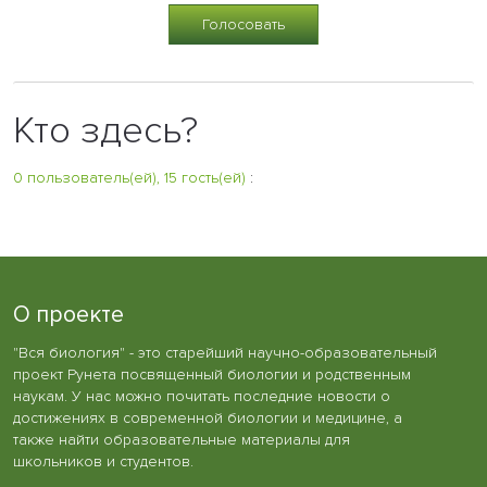
Кто здесь?
0 пользователь(ей), 15 гость(ей)
:
О проекте
"Вся биология" - это старейший научно-образовательный
проект Рунета посвященный биологии и родственным
наукам. У нас можно почитать последние новости о
достижениях в современной биологии и медицине, а
также найти образовательные материалы для
школьников и студентов.