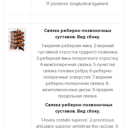
17-posterior longitudinal ligament.
Связка реберно-позвоночных
суставов. Вид сбоку.
1-верхняя реберная ямка; 2-верхний
суставной отросток грудного позвонка;
3-реберная ямка поперечного отростка;
4-межпоперечная связка; 5-лучистая
связка головки ребра; 6-реберно-
поперечные отверстия; 7-верхняя
реберно-поперечная связка; 8-
межпозвоночные диски; 9-предняя
продольная связка.
Связка реберно-позвоночных
суставов. Вид сбоку.
1-fovea costalis superior; 2-processus
articularis superior vertebrae tho-racicae; 3-