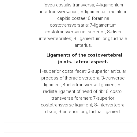
fovea costalis transversa; 4-ligamentum
intertransversarium; 5-ligamentum radiatum
capitis costae; 6-foramina
costotransversaria; 7-ligamentum
costotransversarium superior; 8-disci
intervertebrales; 9-ligamentum longitudinale
anterius.
Ligaments of the costovertebral
joints. Lateral aspect.
1 -superior costal facet; 2-superior articular
process of thoracic vertebra; 3-tranverse
ligament; 4-intertransverse ligament; 5-
radiate ligament of head of rib; 6-costo-
transverse foramen; 7-superior
costotransverse ligament; 8-intervertebral
disce; 9-anterior longitudinal ligament.