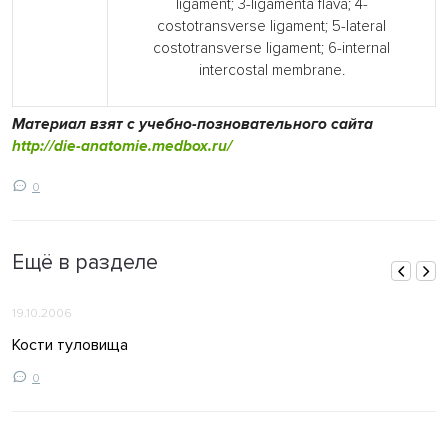
ligament; 3-ligamenta flava; 4-
costotransverse ligament; 5-lateral
costotransverse ligament; 6-internal
intercostal membrane.
Материал взят с учебно-позновательного сайта
http://die-anatomie.medbox.ru/
0
Ещё в разделе
19.10.2006
Кости туловища
0