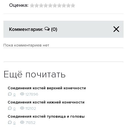
Оценка:
Комментарии:
(0)
Пока комментариев нет
Ещё почитать
Соединения костей верхней конечности
127896
0
Соединения костей нижней конечности
112102
0
Соединения костей туловища и головы
71852
0