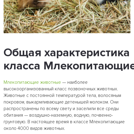
Общая характеристика
класса Млекопитающи
Млекопитающие животные
— наиболее
высокоорганизованный класс позвоночных животных.
Животные с постоянной температурой тела, волосяным
покровом, выкармливающие детенышей молоком. Они
распространены по всему свету и заселили все среды
обитания — воздушно-наземную, водную, почвенно-
грунтовую. В настоящее время в классе Млекопитающие
около 4000 видов животных.