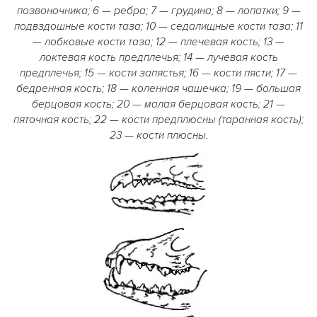
позвоночника; 6 — ребра; 7 — грудина; 8 — лопатки; 9 —
подвздошные кости таза; 10 — седалищные кости таза; 11
— лобковые кости таза; 12 — плечевая кость; 13 —
локтевая кость предплечья; 14 — лучевая кость
предплечья; 15 — кости запястья; 16 — кости пясти; 17 —
бедренная кость; 18 — коленная чашечка; 19 — большая
берцовая кость; 20 — малая берцовая кость; 21 —
пяточная кость; 22 — кости предплюсны (таранная кость);
23 — кости плюсны.