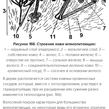
Рисунок 166. Строение кожи млекопитающих:
1 — наружный слой эпидермиса; 2 — мальпигиев слой; 3 —
собственно кожа; 4 — волос; 5 — потовая железа; 6 —
отверстие ее протока; 7 — сальная железа; 8 — мышцы
волоса; 9 — соединительнотканные волокна кожи; 10 —
кровеносный сосуд; 11 — сосочек в основании волоса.
В дерме располагается система кожных кровеносных
сосудов, которые, вместе с потоотделением, участвуют в
терморегуляции, при их расширении или сужении резко
изменяется теплоотдача (рис. 166).
Волосяной покров характерен для большинства
млекопитающих, но некоторые виды его вторично утратили