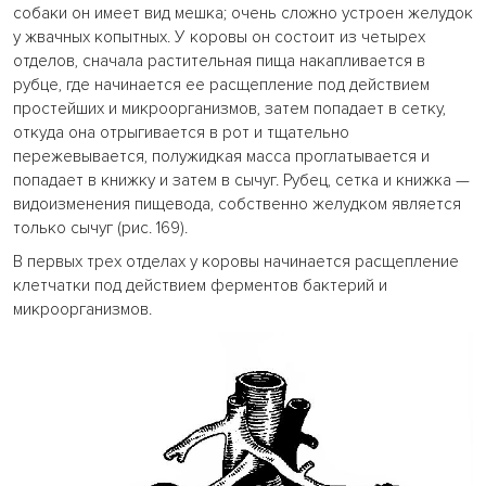
собаки он имеет вид мешка; очень сложно устроен желудок
у жвачных копытных. У коровы он состоит из четырех
отделов, сначала растительная пища накапливается в
рубце, где начинается ее расщепление под действием
простейших и микроорганизмов, затем попадает в сетку,
откуда она отрыгивается в рот и тщательно
пережевывается, полужидкая масса проглатывается и
попадает в книжку и затем в сычуг. Рубец, сетка и книжка —
видоизменения пищевода, собственно желудком является
только сычуг (рис. 169).
В первых трех отделах у коровы начинается расщепление
клетчатки под действием ферментов бактерий и
микроорганизмов.