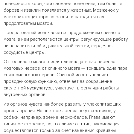
поверхность коры, чем сложнее поведение, тем больше
борозд и извилин появляется у животных. Мозжечок у
млекопитающих хорошо развит и находится над
продолговатым мозгом.
Продолговатый мозг является продолжением спинного
мозга, в нем располагаются центры, регулирующие работу
пищеварительной и дыхательной систем, сердечно-
сосудистые центры.
От головного мозга отходят двенадцать пар черепно-
мозговых нервов, от спинного мозга — тридцать одна пара
спинномозговых нервов. Спинной мозг выполняет
проводниковую функцию, отвечает за сокращение
скелетной мускулатуры, участвует в регуляции работы
внутренних органов.
Из органов чувств наиболее развиты у млекопитающих
органы зрения. Но цветное зрение не у всех видов, у
собаки, например, зрение черно-белое. Глаза имеют
типичное строение, но, в отличие от птиц, аккомодация
осуществляется только за счет изменения кривизны