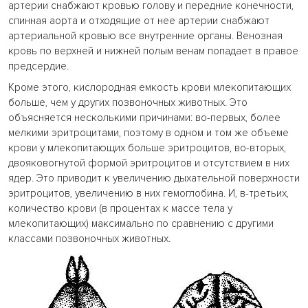
артерии снабжают кровью голову и передние конечности,
спинная аорта и отходящие от нее артерии снабжают
артериальной кровью все внутренние органы. Венозная
кровь по верхней и нижней полым венам попадает в правое
предсердие.
Кроме этого, кислородная емкость крови млекопитающих
больше, чем у других позвоночных животных. Это
объясняется несколькими причинами: во-первых, более
мелкими эритроцитами, поэтому в одном и том же объеме
крови у млекопитающих больше эритроцитов, во-вторых,
двояковогнутой формой эритроцитов и отсутствием в них
ядер. Это приводит к увеличению дыхательной поверхности
эритроцитов, увеличению в них гемоглобина. И, в-третьих,
количество крови (в процентах к массе тела у
млекопитающих) максимально по сравнению с другими
классами позвоночных животных.