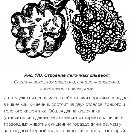
Рис. 170. Строение легочных альвеол:
Слева — вскрытая альвеола, справа — альвеола,
оплетенная капиллярами.
Из желудка пищевая масса небольшими порциями попадает
в кишечник. Кишечник состоит из двух отделов: тонкого и
толстого кишечника. Общая длина кишечника
(относительно длины тела) зависит от характера пищи. У
травоядных животных кишечник гораздо длиннее, чем у
плотоядных. Первый отдел тонкого кишечника, в который