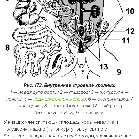
Рис. 173. Внутреннее строение кролика:
1 — левая дуга аорты; 2 — пищевод; 3 — желудок; 4 —
печень; 5 —
поджелудочная железа
; 6 — слепая кишка; 7
— аппендикс; 8 — тонкий кишечник; 12 — яйцеводы
(маточные трубы); 13 — яичники.
У низших млекопитающих площадь коры невелика и
полушария гладкие (например, у грызунов), но у
большинства видов появляются борозды, увеличивающие