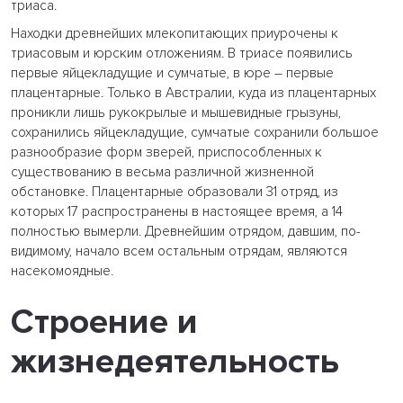
триаса.
Находки древнейших млекопитающих приурочены к
триасовым и юрским отложениям. В триасе появились
первые яйцекладущие и сумчатые, в юре – первые
плацентарные. Только в Австралии, куда из плацентарных
проникли лишь рукокрылые и мышевидные грызуны,
сохранились яйцекладущие, сумчатые сохранили большое
разнообразие форм зверей, приспособленных к
существованию в весьма различной жизненной
обстановке. Плацентарные образовали 31 отряд, из
которых 17 распространены в настоящее время, а 14
полностью вымерли. Древнейшим отрядом, давшим, по-
видимому, начало всем остальным отрядам, являются
насекомоядные.
Строение и
жизнедеятельность