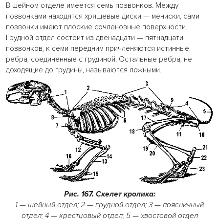
В шейном отделе имеется семь позвонков. Между
позвонками находятся хрящевые диски — мениски, сами
позвонки имеют плоские сочленовные поверхности.
Грудной отдел состоит из двенадцати — пятнадцати
позвонков, к семи передним причленяются истинные
ребра, соединенные с грудиной. Остальные ребра, не
доходящие до грудины, называются ложными.
Рис. 167. Скелет кролика:
1 — шейный отдел; 2 — грудной отдел; 3 — поясничный
отдел; 4 — крестцовый отдел; 5 — хвостовой отдел