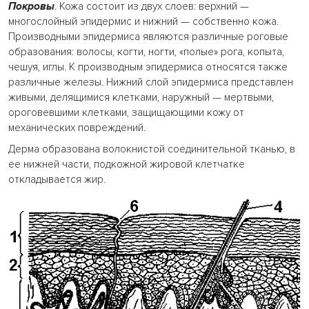
Покровы
. Кожа состоит из двух слоев: верхний —
многослойный эпидермис и нижний — собственно кожа.
Производными эпидермиса являются различные роговые
образования: волосы, когти, ногти, «полые» рога, копыта,
чешуя, иглы. К производным эпидермиса относятся также
различные железы. Нижний слой эпидермиса представлен
живыми, делящимися клетками, наружный — мертвыми,
ороговевшими клетками, защищающими кожу от
механических повреждений.
Дерма образована волокнистой соединительной тканью, в
ее нижней части, подкожной жировой клетчатке
откладывается жир.