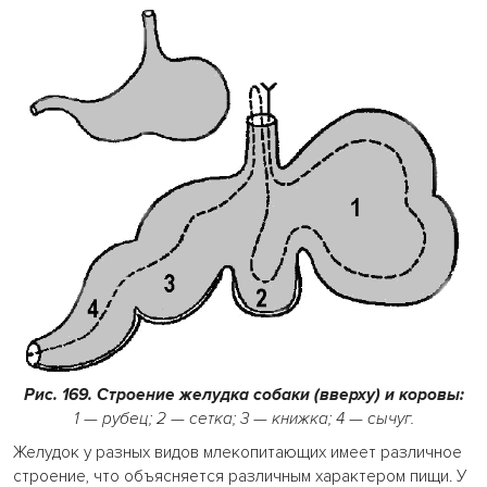
Рис. 169. Строение желудка собаки (вверху) и коровы:
1 — рубец; 2 — сетка; 3 — книжка; 4 — сычуг.
Желудок у разных видов млекопитающих имеет различное
строение, что объясняется различным характером пищи. У