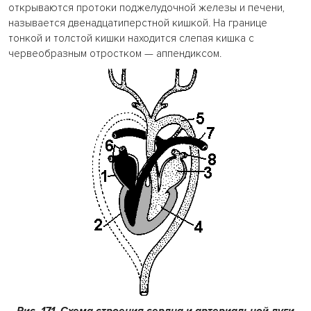
открываются протоки поджелудочной железы и печени,
называется двенадцатиперстной кишкой. На границе
тонкой и толстой кишки находится слепая кишка с
червеобразным отростком — аппендиксом.