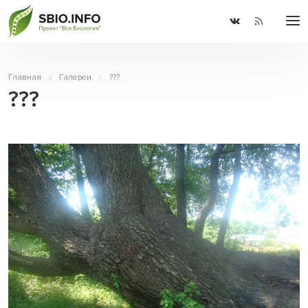
Главная
Галереи
???
???