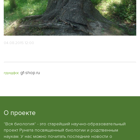
04.08.2015 12:00
gf-shop.ru
грундфос
О проекте
"Вся биология" - это старейший научно-образовательный
проект Рунета посвященный биологии и родственным
наукам. У нас можно почитать последние новости о