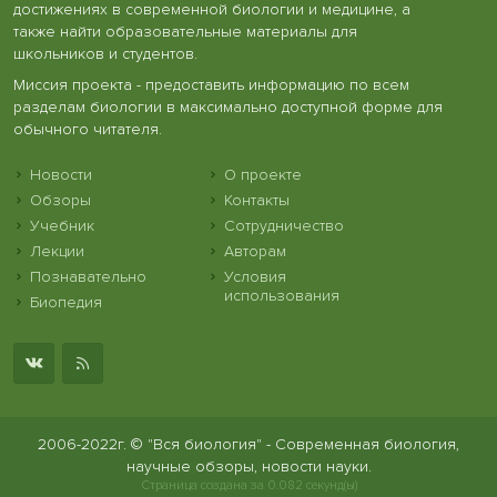
достижениях в современной биологии и медицине, а
также найти образовательные материалы для
школьников и студентов.
Миссия проекта - предоставить информацию по всем
разделам биологии в максимально доступной форме для
обычного читателя.
Новости
О проекте
Обзоры
Контакты
Учебник
Сотрудничество
Лекции
Авторам
Познавательно
Условия
использования
Биопедия
2006-2022г. © "Вся биология" - Современная биология,
научные обзоры, новости науки.
Страница создана за 0.082 секунд(ы)