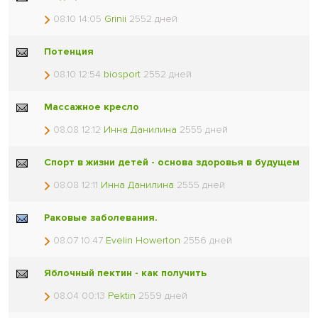
08.10 14:05
Grinii
2552 дней
Потенция
08.10 12:54
biosport
2552 дней
Массажное кресло
08.08 12:12
Инна Данилина
2555 дней
Спорт в жизни детей - основа здоровья в будущем
08.08 12:11
Инна Данилина
2555 дней
Раковые заболевания.
08.07 10:47
Evelin Howerton
2556 дней
Яблочный пектин - как получить
08.04 00:13
Pektin
2559 дней