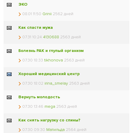
ЭКО
08.01 11:50
Grinii
2562 дней
Как спасти мужа
07.31 10:24
4130688
2563 дней
Болезнь РАК и глупый организм
07.30 18:33
tikhonova
2563 дней
Хороший медицинский центр
07.30 18:02
irina_smelay
2563 дней
Вернуть молодость
07.30 13:46
mega
2563 дней
Как снять нагрузку со спины?
07.30 09:30
Матильда
2564 дней