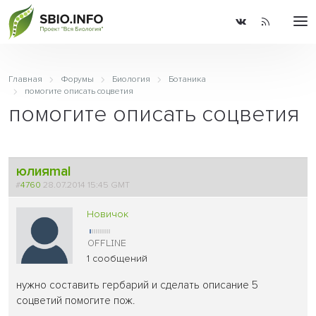
Главная
Форумы
Биология
Ботаника
помогите описать соцветия
помогите описать соцветия
юлияmal
#
4760
28.07.2014 15:45 GMT
Новичок
1 сообщений
нужно составить гербарий и сделать описание 5
соцветий помогите пож.