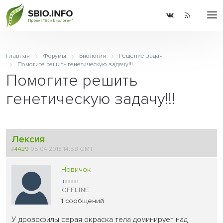
Главная
Форумы
Биология
Решение задач
Помогите решить генетическую задачу!!!
Помогите решить
генетическую задачу!!!
Лексия
#
4429
05.04.2013 14:58 GMT
Новичок
1 сообщений
У дрозофилы серая окраска тела доминирует над